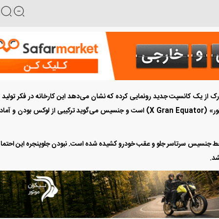
 از یک کانسپت جدید رونمایی کرده که نشان می‌دهد این کارخانه در فکر تولید
شاسی‌‌‌بلند جدید است. نام این کانسپت «ایکس گرن اکواتور» (X Gran Equator) است و جنسیس می‌گوید ترکیبی از لوکس‌‌‌ بودن و
خط جنسیس سر‌تا‌سر جلو و عقب خودرو کشیده شده است. نبودن جلوپنجره این احتمال
شد.