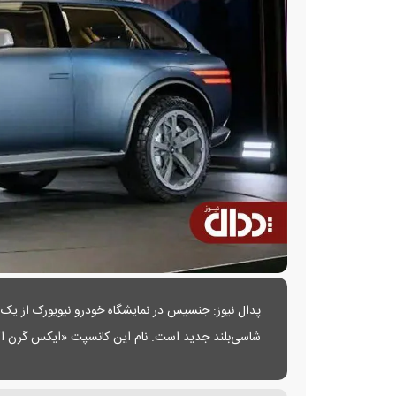
پدال نیوز: جنسیس در نمایشگاه خودرو نیویورک از یک 
آمادگی برای مسیرهای سخت را کنار هم نمایش می‌دهد