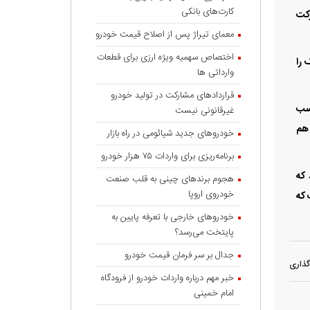
کارت‌های بانکی
ه است. این شرکت
معمای تیراژ پس از اصلاح قیمت خودرو
اختصاص سهمیه ویژه ارزی برای قطعات
 را
وارداتی ها
قراردادهای مشارکت در تولید خودرو
اسب
غیرقانونی نیست
 هم
خودروهای جدید شیائومی در راه بازار
برنامه‌ریزی برای واردات ۷۵ هزار خودرو
 که
هجوم برندهای چینی به قلب صنعت
خودروی اروپا
کواتور پیش‌‌‌زمینه‌‌‌ای برای نسل بعدی شاسی‌‌‌بلند GV۸۰ است که
خودروهای خارجی با تعرفه پایین به
پایتخت می‌رسد؟
جدال بر سر فرمان قیمت خودرو
گذاری
خبر مهم درباره واردات خودرو از فرودگاه
امام خمینی