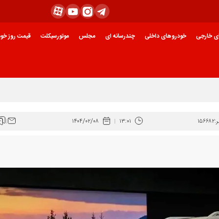
ی خارجی
خودروهای داخلی
چندرسانه ای
مجلس
موتورسیکلت
قیمت روز خود
:
۱۵۶۶۸۲
۱۳:۰۱
۱۴۰۴/۰۲/۰۸