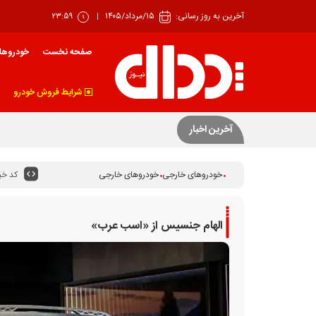
آخرین به روز رسانی:
۱۵/مرداد/۱۴۰۵
۲۳:۵۹
صفحه نخست
خودروها
شرایط فروش خودرو
بهار زیان‌ساز خودرو
آخرین اخبار
کد خبر
خودروهای خارجی
خودروهای خارجی
الهام جنسیس از «اسب عرب»