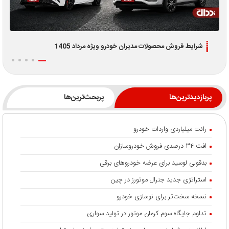
شرایط فروش محصولات مدیران خودرو ویژه مرداد 1405
پربازدیدترین‌ها
پربحث‌ترین‌ها
رانت میلیاردی واردات خودرو
افت ۳۴ درصدی فروش خودروسازان
بدقولی لوسید برای عرضه خودروهای برقی
استراتژی جدید جنرال موتورز در چین
نسخه سخت‌تر برای نوسازی خودرو
تداوم جایگاه سوم کرمان موتور در تولید سواری