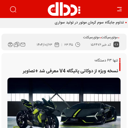
تداوم جایگاه سوم کرمان موتور در تولید سواری
موتورسیکلت
موتورسیکلت
کد خبر:
۱۵۶۴۷۶
۲۳:۴۵
۱۴۰۴/۰۱/۲۳
تنها ۶۳ دستگاه؛
نسخه ویژه از دوکاتی پانیگاله V4 معرفی شد +تصاویر