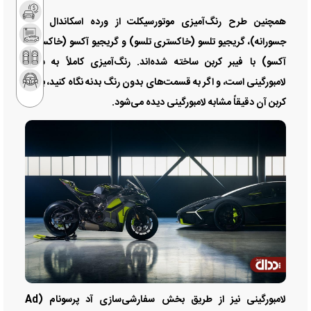
همچنین طرح رنگ‌آمیزی موتورسیکلت از ورده اسکاندال (سبز
جسورانه)، گریجیو تلسو (خاکستری تلسو) و گریجیو آکسو (خاکستری
آکسو) با فیبر کربن ساخته شده‌اند. رنگ‌آمیزی کاملاً به سبک
لامبورگینی است، و اگر به قسمت‌های بدون رنگ بدنه نگاه کنید، بافت
کربن آن دقیقاً مشابه لامبورگینی دیده می‌شود.
لامبورگینی نیز از طریق بخش سفارشی‌سازی آد پرسونام (Ad