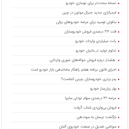
نسخه سخت‌تر برای نوسازی خودرو
استراتژی جدید جنرال موتورز در چین
بدقولی لوسید برای عرضه خودروهای برقی
افت ۳۴ درصدی فروش خودروسازان
رانت میلیاردی واردات خودرو
تداوم تولید در مانیان خودرو
هشدار درباره فروش حواله‌های صوری وارداتی
اجرای قانون برنامه هفتم راهکار ساماندهی بازار خودرو است
رمز برتری خودروسازان چینی کجاست؟
بهار زیان‌ساز خودرو
عرضه ۴۲ درصدی سهام تودلی سایپا
فروش بی‌وای‌دی شتاب گرفت
بازگشت نیسان به سوددهی
سونامی تعدیل در صنعت خودروی آلمان