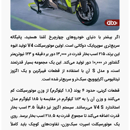
اگر بیشتر با دنیای خودروهای چهارچرخ آشنا هستید، پانیگاله
سریع‌تری سوپربایک دوکاتی است. اولین موتورسیکلت V4 تولید انبوه
این برند، ۲۱۵ اسب‌ بخار قدرت در ۱۳,۰۰۰ دور بر دقیقه و ۱۲۳ نیوتن‌متر
گشتاور در ۱۰,۰۰۰ دور تولید می‌کند. این یک مجموعه بسیار قدرتمند
است، و مدل S آن با استفاده از قطعات فیبرکربن و یک اگزوز
تیتانیومی آکراپوویچ، سبک‌تر و سریع‌تر شده است.
قطعات کربنی، حدود ۴ پوند (۱.۸ کیلوگرم) از وزن موتورسیکلت کم
می‌کنند و وزن آن را به ۱۸۳ کیلوگرم در مقایسه با ۱۸۵ کیلوگرم مدل
استاندارد V4 S می‌رسانند. سیستم اگزوز نیز دقیقاً ۳.۵ اسب‌ بخار
قدرت اضافه می‌کند تا مجموع قدرت به ۲۱۸.۵ اسب‌ بخار برسد. روی
یک موتورسیکلت اسپرت سبک‌وزن، تفاوت‌های کوچک باید کاملاً