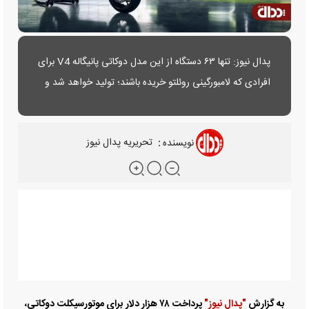
پدال نیوز: تنها ۶۳ دستگاه از این مدل دوکاتی پانیگاله V4 برای
افرادی که لامبورگینی روئلتو خریده باشند؛ تولید خواهد شد و
۶۳۰ نمونه نیز با تفاوت‌های ظاهری، برای فروش عمومی خواهد
بود.
نویسنده
:
تحریریه پدال نیوز
به گزارش
"پدال نیوز"
پرداخت ۷۸ هزار دلار برای موتورسیکلت دوکاتی،