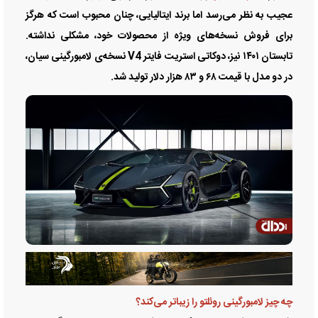
عجیب به نظر می‌رسد اما برند ایتالیایی، چنان محبوب است که هرگز
برای فروش نسخه‌های ویژه از محصولات خود، مشکلی نداشته.
تابستان ۱۴۰۱ نیز، دوکاتی استریت فایتر V4 نسخه‌ی لامبورگینی سیان،
در دو مدل با قیمت ۶۸ و ۸۳ هزار دلار تولید شد.
چه چیز لامبورگینی روئلتو را زیباتر می‌کند؟