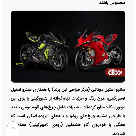
محسوس باشند.
سنترو استیل دوکاتی (مرکز طراحی این برند) با همکاری سنترو استیل
لامبورگینی، طرح رنگ و جزئیات الهام‌گرفته از لامبورگینی را برای این
موتورسیکلت خلق کرده‌اند. تغییرات شامل چرخ‌های آلومینیومی جدید
با طراحی مشابه چرخ‌های روِلتو و باله‌های آیرودینامیکی است که
همگی با خودروی گاو خشمگین (رودی لامبورگینی) هماهنگ
شده‌اند.