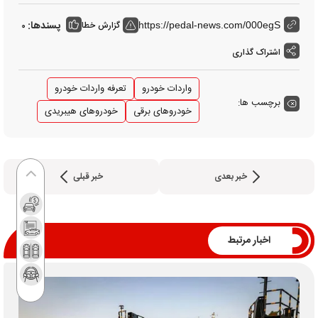
پسندها:
گزارش خطا
0
https://pedal-news.com/000egS
اشتراک گذاری
واردات خودرو
تعرفه واردات خودرو
برچسب ها:
خودروهای برقی
خودروهای هیبریدی
خبر بعدی
خبر قبلی
اخبار مرتبط