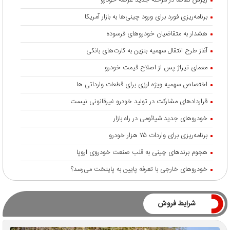
ریزش تقاضا در مرحله جدید عرضه خودرو
برنامه‌ریزی فورد برای ورود چینی‌ها به بازار آمریکا
هشدار به متقاضیان خودروهای فرسوده
آغاز طرح انتقال سهمیه بنزین به کارت‌های بانکی
معمای تیراژ پس از اصلاح قیمت خودرو
اختصاص سهمیه ویژه ارزی برای قطعات وارداتی ها
قراردادهای مشارکت در تولید خودرو غیرقانونی نیست
خودروهای جدید شیائومی در راه بازار
برنامه‌ریزی برای واردات ۷۵ هزار خودرو
هجوم برندهای چینی به قلب صنعت خودروی اروپا
خودروهای خارجی با تعرفه پایین به پایتخت می‌رسد؟
شرایط فروش