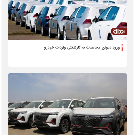
ورود دیوان محاسبات به کارشکنی واردات خودرو