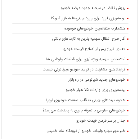
ریزش تقاضا در مرحله جدید عرضه خودرو
برنامه‌ریزی فورد برای ورود چینی‌ها به بازار آمریکا
هشدار به متقاضیان خودروهای فرسوده
آغاز طرح انتقال سهمیه بنزین به کارت‌های بانکی
معمای تیراژ پس از اصلاح قیمت خودرو
اختصاص سهمیه ویژه ارزی برای قطعات وارداتی ها
قراردادهای مشارکت در تولید خودرو غیرقانونی نیست
خودروهای جدید شیائومی در راه بازار
برنامه‌ریزی برای واردات ۷۵ هزار خودرو
هجوم برندهای چینی به قلب صنعت خودروی اروپا
خودروهای خارجی با تعرفه پایین به پایتخت می‌رسد؟
جدال بر سر فرمان قیمت خودرو
خبر مهم درباره واردات خودرو از فرودگاه امام خمینی