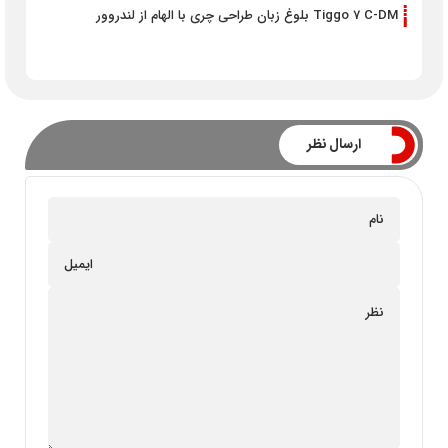
Tiggo 7 C-DM بلوغ زبان طراحی چری با الهام از لندروور
ارسال نظر