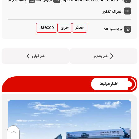
پسندها:
0
اشتراک گذاری
جیکو
چری
Jaecoo
برچسب ها:
خبر بعدی
خبر قبلی
اخبار مرتبط