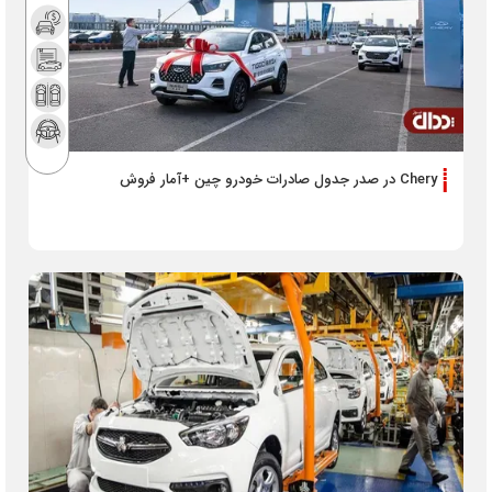
Chery در صدر جدول صادرات خودرو چین +آمار فروش