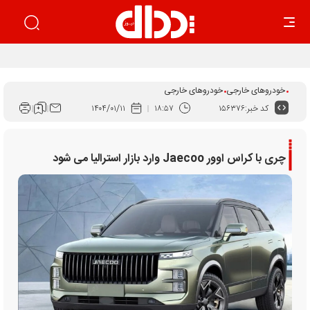
بهار زیان‌ساز خودرو
خودروهای خارجی
خودروهای خارجی
کد خبر:
۱۵۶۳۷۶
۱۸:۵۷
۱۴۰۴/۰۱/۱۱
چری با کراس اوور Jaecoo وارد بازار استرالیا می شود