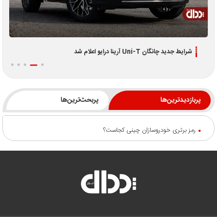
شرایط جدید چانگان Uni-T آرینا درایو اعلام شد
پربازدیدترین‌ها
پربحث‌ترین‌ها
رمز برتری خودروسازان چینی کجاست؟