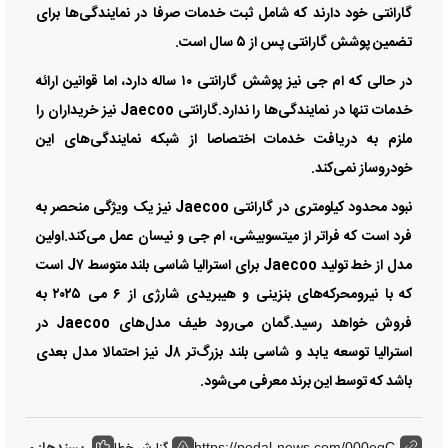
گارانتی خود دارند که شامل ثبت خدمات صرفا در نمایندگی‌ها برای
تضمین پوشش گارانتی پس از ۵ سال است.
در حالی که ام جی نیز پوشش گارانتی ۱۰ ساله دارد، اما قوانین ارائه
خدمات تنها در نمایندگی‌ها را ندارد.گارانتی Jaecoo نیز خریداران را
ملزم به دریافت خدمات اختصاصا از شبکه نمایندگی‌های این
خودروساز نمی‌کند.
نبود محدود کیلومتری در گارانتی Jaecoo نیز یک ویژگی منحصر به
فرد است که فراتر از میتسوبیشی، ام جی و نیسان عمل می‌کند.اولین
مدل از خط تولید Jaecoo برای استرالیا شاسی بلند متوسط J۷ است
که با نیرومحرکه‌های بنزینی و هیبریدی شارژی از ۶ می ۲۰۲۵ به
فروش خواهد رسید.گمان می‌رود طیف مدل‌های Jaecoo در
استرالیا توسعه یابد و شاسی بلند بزرگ‌تر J۸ نیز احتمالا مدل بعدی
باشد که توسط این برند معرفی می‌شود.
گزارش خطا
https://pedal-news.com/000egC