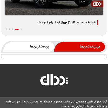
اطلاعیه جدید فروش اقساطی لوکانو L7 و L8 ویژه تیر 1405
پربازدیدترین‌ها
پربحث‌ترین‌ها
کلیه حقوق مادی و معنوی این سایت محفوظ و متعلق به وب‌سایت پدال نیوز می‌باشد
واستفاده از آن با ذکر منبع بلامانع است.