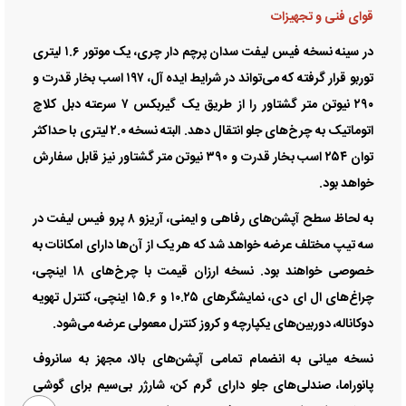
قوای فنی و تجهیزات
در سینه نسخه فیس لیفت سدان پرچم دار چری، یک موتور ۱.۶ لیتری
توربو قرار گرفته که می‌تواند در شرایط ایده آل، ۱۹۷ اسب بخار قدرت و
۲۹۰ نیوتن متر گشتاور را از طریق یک گیربکس ۷ سرعته دبل کلاچ
اتوماتیک به چرخ‌های جلو انتقال دهد. البته نسخه ۲.۰ لیتری با حداکثر
توان ۲۵۴ اسب بخار قدرت و ۳۹۰ نیوتن متر گشتاور نیز قابل سفارش
خواهد بود.
به لحاظ سطح آپشن‌های رفاهی و ایمنی، آریزو ۸ پرو فیس لیفت در
سه تیپ مختلف عرضه خواهد شد که هر یک از آن‌ها دارای امکانات به
خصوصی خواهند بود. نسخه ارزان قیمت با چرخ‌های ۱۸ اینچی،
چراغ‌های ال ای دی، نمایشگرهای ۱۰.۲۵ و ۱۵.۶ اینچی، کنترل تهویه
دوکاناله، دوربین‌های یکپارچه و کروز کنترل معمولی عرضه می‌شود.
نسخه میانی به انضمام تمامی آپشن‌های بالا، مجهز به سانروف
پانوراما، صندلی‌های جلو دارای گرم کن، شارژر بی‌سیم برای گوشی