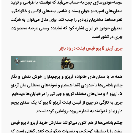
عرصه خودروسازی چین به حساب می‌آید که توانسته با طراحی و تولید
سدان‌های اسپرت و جوان پسند و شاسی بلندهای لوکس و خانوادگی،
نظر مساعد مشتریان زیادی را جلب کند. برای مثال می‌توان به شرکت
مدیران خودرو در ایران اشاره کرد که نماینده رسمی عرضه محصولات
چری در کشور است.
چری آریزو 8 پرو فیس لیفت در راه بازار
همه ما با سدان‌های خانواده آریزو و پرچم‌داران خوش نقش و نگار
چشم بادامی‌ها تا حدودی آشنا هستیم و نمونه‌های مختلفی مثل آریزو
۵، آریزو ۶ و مدل‌های مختلف توربو و جی تی را در خیابان‌ها دیده‌ایم.
چری به تازگی در چین از فیس لیفت آریزو 8 پرو که یک سدان پرچم
دار زیبا و قدرتمند به شمار می‌رود، رونمایی کرده است.
چشم بادامی‌ها از هم اکنون می‌توانند سفارش خرید آریزو ۸ پرو فیس
لیفت را با پیشرانه کوچک‌تر و تغییرات دیگر، ثبت کنند. گفتنی است که