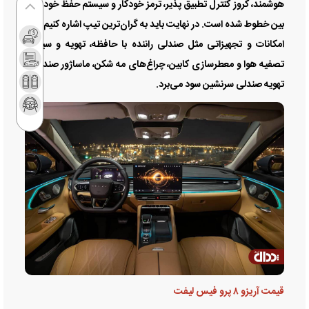
هوشمند، کروز کنترل تطبیق پذیر، ترمز خودکار و سیستم حفظ خودرو در
بین خطوط شده است. در نهایت باید به گران‌ترین تیپ اشاره کنیم که از
امکانات و تجهیزاتی مثل صندلی راننده با حافظه، تهویه و سیستم
تصفیه هوا و معطرسازی کابین، چراغ‌های مه شکن، ماساژور صندلی و
تهویه صندلی سرنشین سود می‌برد.
قیمت آریزو ۸ پرو فیس لیفت