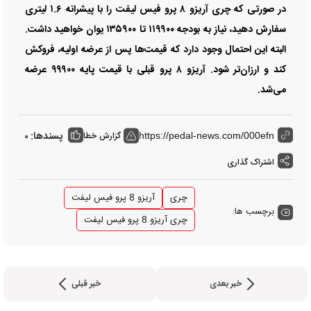
در صورتی که چری آریزو ۸ پرو فیس لیفت را با پیشرانه ۱.۶ لیتری
سفارش دهید، نیاز به بودجه ۱۱۹۹۰۰ تا ۱۳۵۹۰۰ یوان خواهید داشت.
البته این احتمال وجود دارد که قیمت‌ها پس از عرضه اولیه، فروکش
کند و ارزان‌تر شود. آریزو ۸ پرو قبلی با قیمت پایه ۹۹۹۰۰ عرضه
می‌شد.
پسندها:
گزارش خطا
0
https://pedal-news.com/000efn
اشتراک گذاری
چری
آریزو 8 پرو فیس لیفت
برچسب ها:
چری آریزو 8 پرو فیس لیفت
خبر بعدی
خبر قبلی