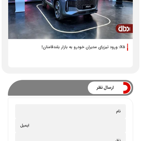
X5؛ ورود تیزپای مدیران خودرو به بازار بلندقامتان!
ارسال نظر