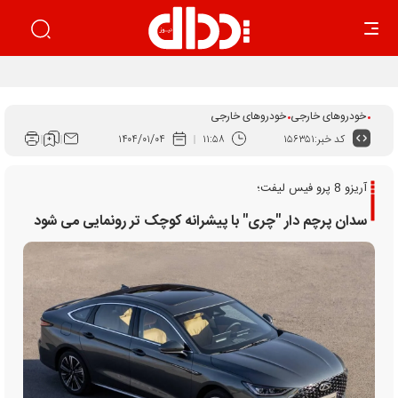
اجرای قانون برنامه هفتم راهکار ساماندهی بازار خودرو است
خودروهای خارجی
خودروهای خارجی
کد خبر:
۱۵۶۳۵۱
۱۱:۵۸
۱۴۰۴/۰۱/۰۴
آریزو 8 پرو فیس لیفت؛
سدان پرچم دار "چری" با پیشرانه کوچک تر رونمایی می شود