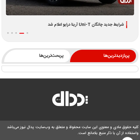
اطلاعیه جدید فروش اقساطی لوکانو L7 و L8 ویژه تیر 1405
پربازدیدترین‌ها
پربحث‌ترین‌ها
کلیه حقوق مادی و معنوی این سایت محفوظ و متعلق به وب‌سایت پدال نیوز می‌باشد
واستفاده از آن با ذکر منبع بلامانع است.