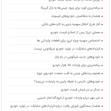
برنامه‌ریزی فورد برای ورود چینی‌ها به بازار آمریکا
هشدار به متقاضیان خودروهای فرسوده
آغاز طرح انتقال سهمیه بنزین به کارت‌های بانکی
معمای تیراژ پس از اصلاح قیمت خودرو
اختصاص سهمیه ویژه ارزی برای قطعات وارداتی ها
قراردادهای مشارکت در تولید خودرو غیرقانونی نیست
خودروهای جدید شیائومی در راه بازار
برنامه‌ریزی برای واردات ۷۵ هزار خودرو
هجوم برندهای چینی به قلب صنعت خودروی اروپا
خودروهای خارجی با تعرفه پایین به پایتخت می‌رسد؟
جدال بر سر فرمان قیمت خودرو
خبر مهم درباره واردات خودرو از فرودگاه امام خمینی
هشدار سخنگوی شورای رقابت درباره قرارداد‌های مشارکت در تولید خودرو