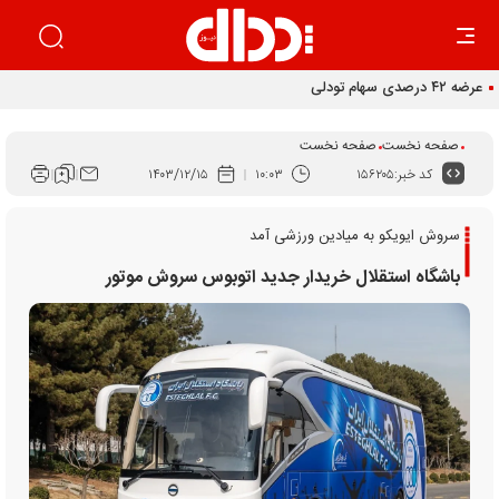
عرضه ۴۲ درصدی سهام تودلی سایپا
صفحه نخست
صفحه نخست
کد خبر:
۱۵۶۲۰۵
۱۰:۰۳
۱۴۰۳/۱۲/۱۵
سروش ایویکو به میادین ورزشی آمد
باشگاه استقلال خریدار جدید اتوبوس سروش موتور