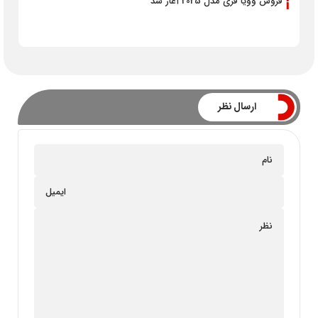
فروش وویا فری مدل 2025 آغاز شد
ارسال نظر