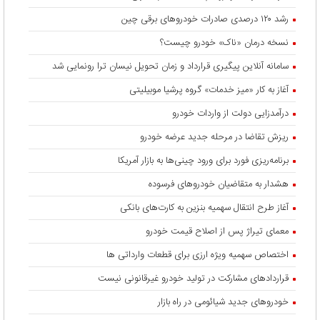
رشد ۱۲۰ درصدی صادرات خودروهای برقی چین
نسخه درمان «ناک» خودرو چیست؟
سامانه آنلاین پیگیری قرارداد‌ و زمان تحویل نیسان ترا رونمایی شد
آغاز به کار «میز خدمات» گروه پرشیا موبیلیتی
درآمدزایی دولت از واردات خودرو
ریزش تقاضا در مرحله جدید عرضه خودرو
برنامه‌ریزی فورد برای ورود چینی‌ها به بازار آمریکا
هشدار به متقاضیان خودروهای فرسوده
آغاز طرح انتقال سهمیه بنزین به کارت‌های بانکی
معمای تیراژ پس از اصلاح قیمت خودرو
اختصاص سهمیه ویژه ارزی برای قطعات وارداتی ها
قراردادهای مشارکت در تولید خودرو غیرقانونی نیست
خودروهای جدید شیائومی در راه بازار