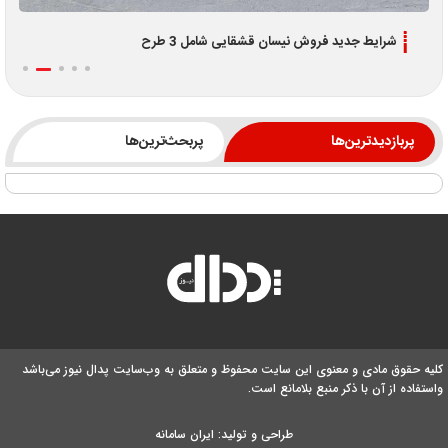
شرایط فروش آئودی Q4 e-tron نادین خودرو با قیمت جدید
پربازدیدترین‌ها
پربحث‌ترین‌ها
کلیه حقوق مادی و معنوی این سایت محفوظ و متعلق به وب‌سایت پدال نیوز می‌باشد
واستفاده از آن با ذکر منبع بلامانع است.
طراحی و تولید:
ایران سامانه