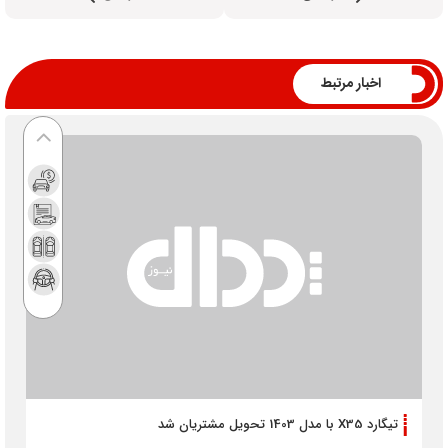
اخبار مرتبط
تیگارد X35 با مدل 1403 تحویل مشتریان شد