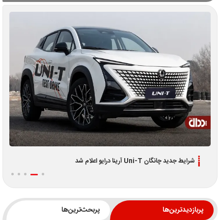
شرایط جدید چانگان Uni-T آرینا درایو اعلام شد
پربازدیدترین‌ها
پربحث‌ترین‌ها