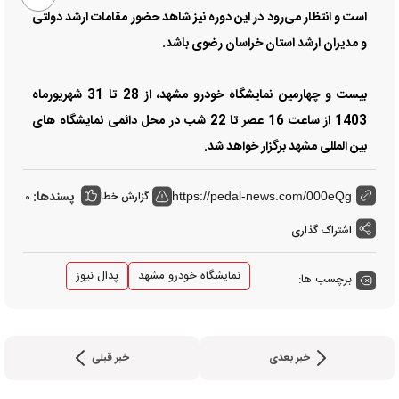
است و انتظار می‌رود در این دوره نیز شاهد حضور مقامات ارشد دولتی
و مدیران ارشد استان خراسان رضوی باشد.
بیست و چهارمین نمایشگاه خودرو مشهد، از 28 تا 31 شهریورماه
1403 از ساعت 16 عصر تا 22 شب در محل دائمی نمایشگاه های
بین المللی مشهد برگزار خواهد شد.
پسندها:
گزارش خطا
0
https://pedal-news.com/000eQg
اشتراک گذاری
نمایشگاه خودرو مشهد
پدال نیوز
برچسب ها:
خبر بعدی
خبر قبلی