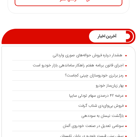
آخرین اخبار
هشدار درباره فروش حواله‌های صوری وارداتی
اجرای قانون برنامه هفتم راهکار ساماندهی بازار خودرو است
رمز برتری خودروسازان چینی کجاست؟
بهار زیان‌ساز خودرو
عرضه ۴۲ درصدی سهام تودلی سایپا
فروش بی‌وای‌دی شتاب گرفت
بازگشت نیسان به سوددهی
سونامی تعدیل در صنعت خودروی آلمان
پیش بینی قیمت خودرو در پایان تابستان