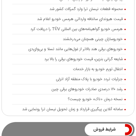
محموله قطعات نیسان ترا وارد گمرکات کشور شد
قیمت هیوندای سانتافه وارداتی هرمس خودرو اعلام شد
هرمس خودرو گواهینامه‌های بین المللی TÜV را دریافت کرد
خودروسازان چینی همچنان می‌درخشند
خودروهای برقی هند بالاتر از غول‌هایی مانند تسلا و بی‌وای‌دی
شایعه گرانی بنزین، قیمت خودروهای برقی را بالا برد
انتقال تورم خودرو به بازار خدمات
جزئیات تردد خودرو با پلاک منطقه آزاد انزلی
رشد ۱۲۰ درصدی صادرات خودروهای برقی چین
نسخه درمان «ناک» خودرو چیست؟
سامانه آنلاین پیگیری قرارداد‌ و زمان تحویل نیسان ترا رونمایی شد
شرایط فروش