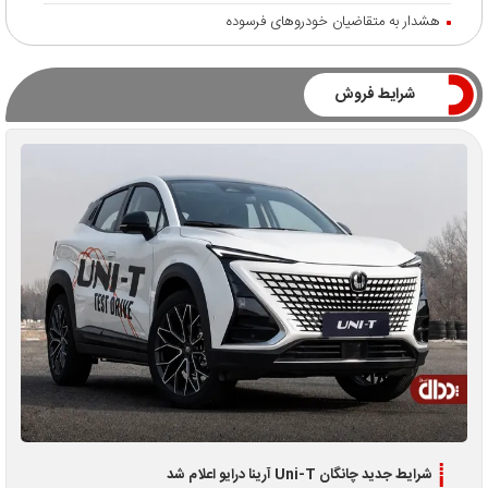
هشدار به متقاضیان خودروهای فرسوده
شرایط فروش
شرایط جدید چانگان Uni-T آرینا درایو اعلام شد
ا