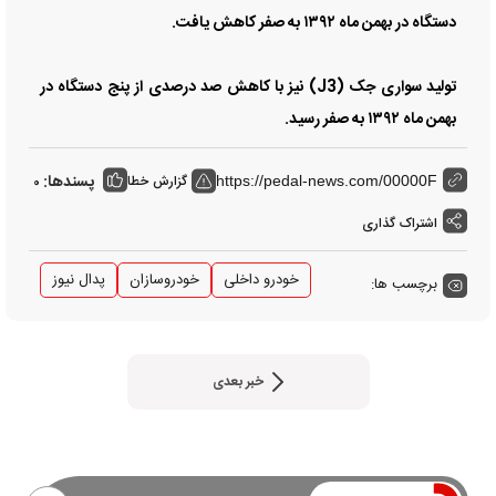
دستگاه در بهمن ماه ۱۳۹۲ به صفر کاهش یافت.
تولید سواری جک (J3) نیز با کاهش صد درصدی از پنج دستگاه در
بهمن ماه ۱۳۹۲ به صفر رسید.
پسندها:
گزارش خطا
0
https://pedal-news.com/00000F
اشتراک گذاری
خودرو داخلی
خودروسازان
پدال نیوز
برچسب ها:
خبر بعدی