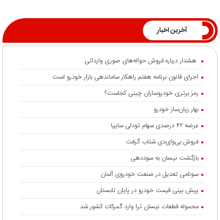
آخرین اخبار
هشدار درباره فروش حواله‌های صوری وارداتی
اجرای قانون برنامه هفتم راهکار ساماندهی بازار خودرو است
رمز برتری خودروسازان چینی کجاست؟
بهار زیان‌ساز خودرو
عرضه ۴۲ درصدی سهام تودلی سایپا
فروش بی‌وای‌دی شتاب گرفت
بازگشت نیسان به سوددهی
سونامی تعدیل در صنعت خودروی آلمان
پیش بینی قیمت خودرو در پایان تابستان
محموله قطعات نیسان ترا وارد گمرکات کشور شد