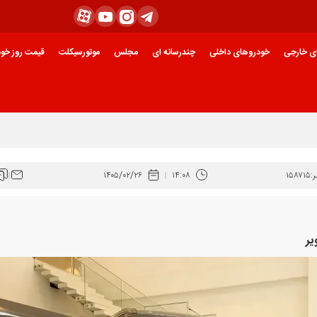
ی خارجی
خودروهای داخلی
چندرسانه ای
مجلس
موتورسیکلت
قیمت روز خود
:
۱۵۸۷۱۵
۱۴:۰۸
۱۴۰۵/۰۲/۲۶