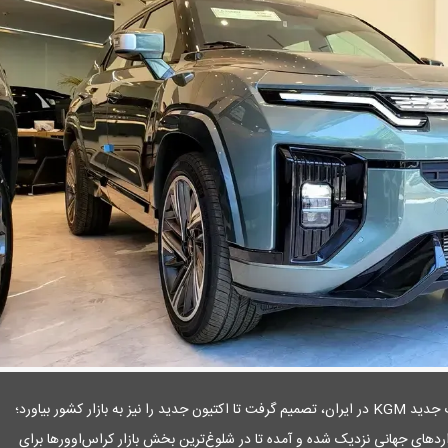
پدال نیوز: هرمس خودرو به عنوان واردکننده محصولات جدید KGM در ایران، تصمیم گرفت تا اکتیون جدید را نیز به بازار کشور بیاورد؛
د‌های جهانی نزدیک شده و آمده تا در شلوغ‌ترین بخش بازار کراس‌اوور‌ها برای