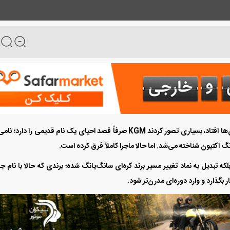
وقتی نام «اکتیون» دوباره روی زبان‌ها افتاد، بسیاری تصور کردند KGM صرفاً قصد احیای یک نام قدیمی را دارد؛
کتیون شناخته می‌شد. اما حالا ماجرا کاملاً فرق کرده است.
ده نیست، بلکه تبدیل به نماد تغییر مسیر برند کره‌ای سانگ‌یانگ شده؛ برندی که حالا با نام ج