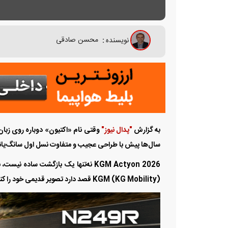
خودش جایگاه بسازد....
نویسنده
:
محسن صادقی
به گزارش
"پدال نیوز"
سال‌ها پیش با طراحی عجیب و متفاوت نسل اول سانگ‌یانگ ا
KGM Actyon 2026 نه‌تنها یک بازگشت سا
KGM (KG Mobility) قصد دارد تصویر قدیمی خود را کنار بگذارد و وارد دوره‌ای مدرن‌تر شود.