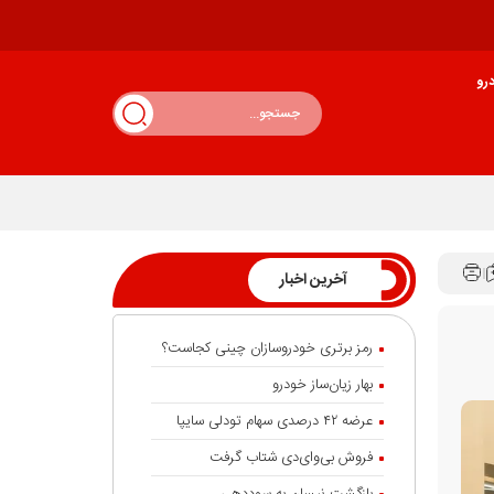
رو
آخرین اخبار
رمز برتری خودروسازان چینی کجاست؟
بهار زیان‌ساز خودرو
عرضه ۴۲ درصدی سهام تودلی سایپا
فروش بی‌وای‌دی شتاب گرفت