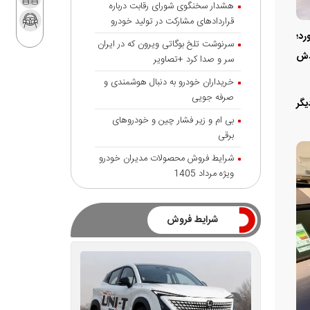
هشدار سخنگوی شورای رقابت درباره
قرارداد‌های مشارکت در تولید خودرو
یاورد؛
سرنوشت تلخ بوگاتی ویرون که در ایران
ودش
سر و صدا کرد +تصاویر
خریداران خودرو به دنبال هوشمندی و
صرفه جویی
دیگر
بی ام و زیر فشار چین و خودروهای
برقی
شرایط فروش محصولات مدیران خودرو
ویژه مرداد 1405
شرایط فروش