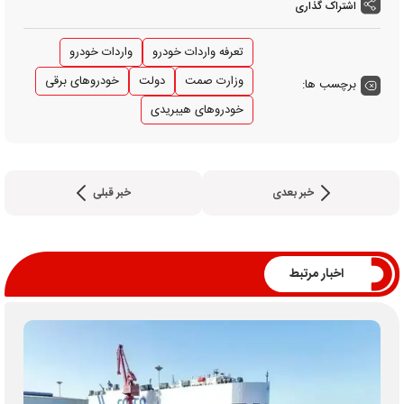
اشتراک گذاری
تعرفه واردات خودرو
واردات خودرو
وزارت صمت
دولت
خودروهای برقی
برچسب ها:
خودروهای هیبریدی
خبر بعدی
خبر قبلی
اخبار مرتبط