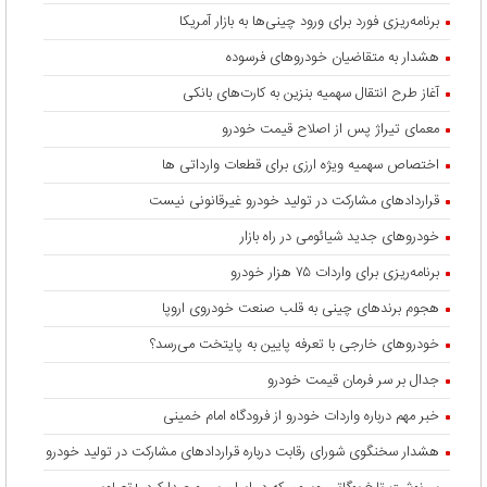
برنامه‌ریزی فورد برای ورود چینی‌ها به بازار آمریکا
هشدار به متقاضیان خودروهای فرسوده
آغاز طرح انتقال سهمیه بنزین به کارت‌های بانکی
معمای تیراژ پس از اصلاح قیمت خودرو
اختصاص سهمیه ویژه ارزی برای قطعات وارداتی ها
قراردادهای مشارکت در تولید خودرو غیرقانونی نیست
خودروهای جدید شیائومی در راه بازار
برنامه‌ریزی برای واردات ۷۵ هزار خودرو
هجوم برندهای چینی به قلب صنعت خودروی اروپا
خودروهای خارجی با تعرفه پایین به پایتخت می‌رسد؟
جدال بر سر فرمان قیمت خودرو
خبر مهم درباره واردات خودرو از فرودگاه امام خمینی
هشدار سخنگوی شورای رقابت درباره قرارداد‌های مشارکت در تولید خودرو