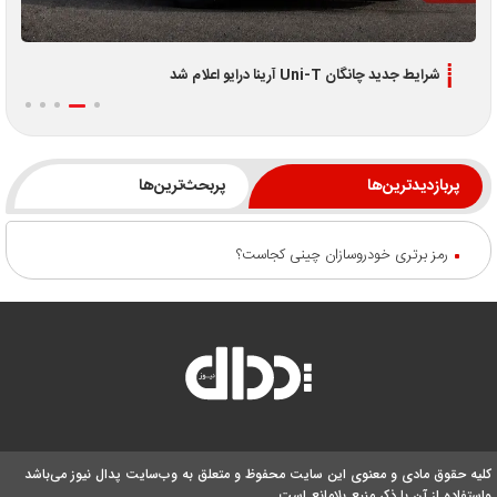
شرایط جدید چانگان Uni-T آرینا درایو اعلام شد
پربازدیدترین‌ها
پربحث‌ترین‌ها
رمز برتری خودروسازان چینی کجاست؟
کلیه حقوق مادی و معنوی این سایت محفوظ و متعلق به وب‌سایت پدال نیوز می‌باشد
واستفاده از آن با ذکر منبع بلامانع است.