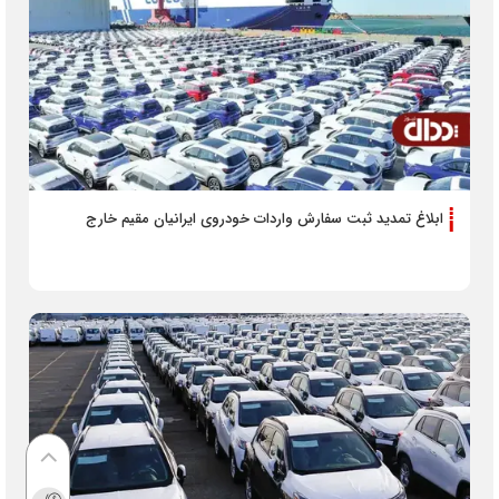
ابلاغ تمدید ثبت سفارش واردات خودروی ایرانیان مقیم خارج