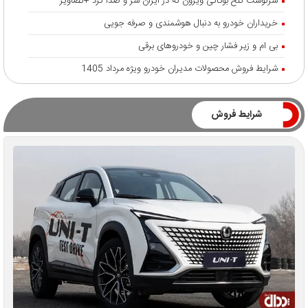
سرنوشت تلخ بوگاتی ویرون که در ایران سر و صدا کرد +تصاویر
خریداران خودرو به دنبال هوشمندی و صرفه جویی
بی ام و زیر فشار چین و خودروهای برقی
شرایط فروش محصولات مدیران خودرو ویژه مرداد 1405
شرایط فروش