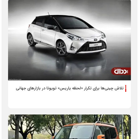
تلاش چینی‌ها برای تکرار «لحظه یاریس» تویوتا در بازارهای جهانی