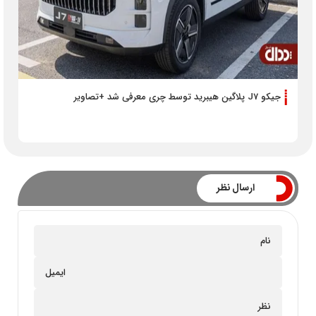
جیکو J7 پلاگین هیبرید توسط چری معرفی شد +تصاویر
ارسال نظر