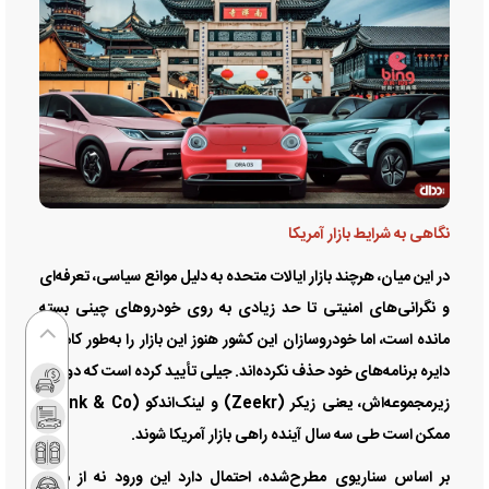
نگاهی به شرایط بازار آمریکا
در این میان، هرچند بازار ایالات متحده به دلیل موانع سیاسی، تعرفه‌ای
و نگرانی‌های امنیتی تا حد زیادی به روی خودروهای چینی بسته
مانده است، اما خودروسازان این کشور هنوز این بازار را به‌طور کامل از
دایره برنامه‌های خود حذف نکرده‌اند. جیلی تأیید کرده است که دو برند
زیرمجموعه‌اش، یعنی زیکر (Zeekr) و لینک‌اندکو (Lynk & Co)،
ممکن است طی سه سال آینده راهی بازار آمریکا شوند.
بر اساس سناریوی مطرح‌شده، احتمال دارد این ورود نه از مسیر