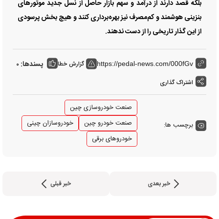
بلکه قصد دارند از درآمد و سهم بازار حاصل از نسل جدید موتورهای
بنزینی هوشمند و کم‌مصرف نیز بهره‌برداری کنند و هیچ بخش پرسودی
از این گذار تاریخی را از دست ندهند.
پسندها:
گزارش خطا
0
https://pedal-news.com/000fGv
اشتراک گذاری
صنعت خودروسازی چین
صنعت خودرو چین
خودروسازان چینی
برچسب ها:
خودروهای برقی
خبر بعدی
خبر قبلی