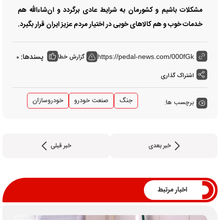
مشکلات باشیم و کشورمان به شرایط عادی برگردد و ان‌شاءالله هم
خدمات خوب و هم کالا‌های خوبی در اختیار مردم عزیز ایران قرار بگیرد.
پسندها:
گزارش خطا
0
https://pedal-news.com/000fGk
اشتراک گذاری
جنگ
صنعت خودرو
خودروسازان
برچسب ها:
خبر بعدی
خبر قبلی
اخبار مرتبط