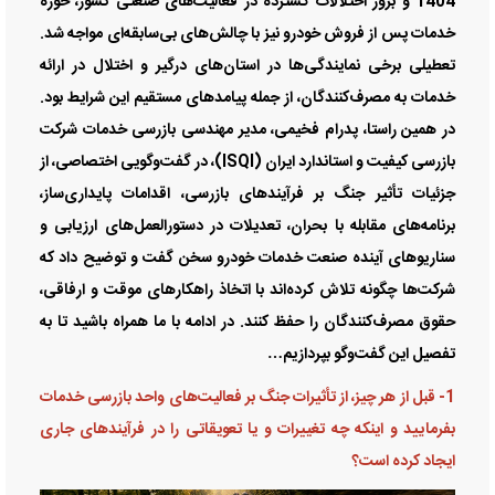
1404 و بروز اختلالات گسترده در فعالیت‌های صنعتی کشور، حوزه
خدمات پس از فروش خودرو نیز با چالش‌های بی‌سابقه‌ای مواجه شد.
تعطیلی برخی نمایندگی‌ها در استان‌های درگیر و اختلال در ارائه
خدمات به مصرف‌کنندگان، از جمله پیامد‌های مستقیم این شرایط بود.
در همین راستا، پدرام فخیمی، مدیر مهندسی بازرسی خدمات شرکت
بازرسی کیفیت و استاندارد ایران (ISQI)، در گفت‌وگویی اختصاصی، از
جزئیات تأثیر جنگ بر فرآیند‌های بازرسی، اقدامات پایداری‌ساز،
برنامه‌های مقابله با بحران، تعدیلات در دستورالعمل‌های ارزیابی و
سناریو‌های آینده صنعت خدمات خودرو سخن گفت و توضیح داد که
شرکت‌ها چگونه تلاش کرده‌اند با اتخاذ راهکار‌های موقت و ارفاقی،
حقوق مصرف‌کنندگان را حفظ کنند. در ادامه با ما همراه باشید تا به
تفصیل این گفت‌و‌گو بپردازیم…
1- قبل از هر چیز، از تأثیرات جنگ بر فعالیت‌های واحد بازرسی خدمات
بفرمایید و اینکه چه تغییرات و یا تعویقاتی را در فرآیند‌های جاری
ایجاد کرده است؟