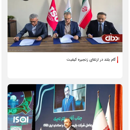
گام بلند در ارتقای زنجیره کیفیت