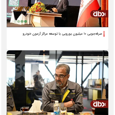
صرفه‌جویی ۱۰ میلیون یورویی با توسعه مراکز آزمون خودرو