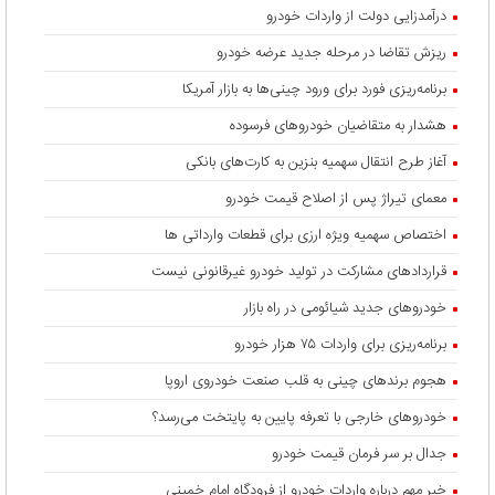
درآمدزایی دولت از واردات خودرو
ریزش تقاضا در مرحله جدید عرضه خودرو
برنامه‌ریزی فورد برای ورود چینی‌ها به بازار آمریکا
هشدار به متقاضیان خودروهای فرسوده
آغاز طرح انتقال سهمیه بنزین به کارت‌های بانکی
معمای تیراژ پس از اصلاح قیمت خودرو
اختصاص سهمیه ویژه ارزی برای قطعات وارداتی ها
قراردادهای مشارکت در تولید خودرو غیرقانونی نیست
خودروهای جدید شیائومی در راه بازار
برنامه‌ریزی برای واردات ۷۵ هزار خودرو
هجوم برندهای چینی به قلب صنعت خودروی اروپا
خودروهای خارجی با تعرفه پایین به پایتخت می‌رسد؟
جدال بر سر فرمان قیمت خودرو
خبر مهم درباره واردات خودرو از فرودگاه امام خمینی