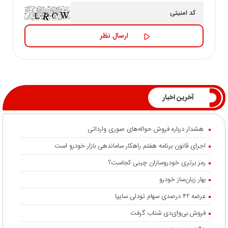
آخرین اخبار
هشدار درباره فروش حواله‌های صوری وارداتی
اجرای قانون برنامه هفتم راهکار ساماندهی بازار خودرو است
رمز برتری خودروسازان چینی کجاست؟
بهار زیان‌ساز خودرو
عرضه ۴۲ درصدی سهام تودلی سایپا
فروش بی‌وای‌دی شتاب گرفت