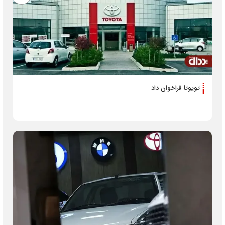
تویوتا فراخوان داد