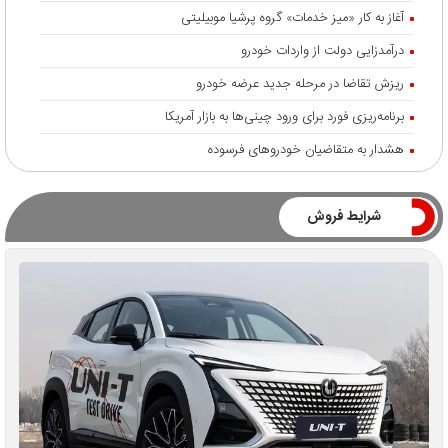
آغاز به کار «میز خدمات» گروه پرشیا موبیلیتی
درآمدزایی دولت از واردات خودرو
ریزش تقاضا در مرحله جدید عرضه خودرو
برنامه‌ریزی فورد برای ورود چینی‌ها به بازار آمریکا
هشدار به متقاضیان خودروهای فرسوده
شرایط فروش