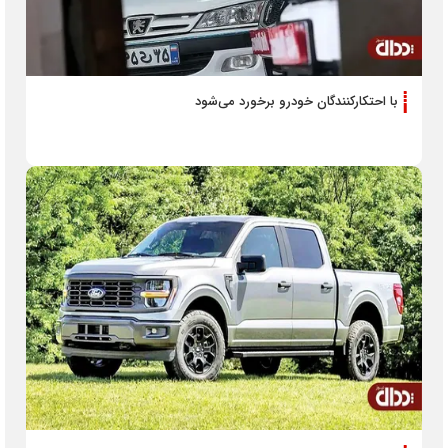
با احتکارکنندگان خودرو برخورد می‌شود