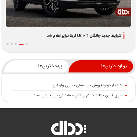
شرایط جدید چانگان Uni-T آرینا درایو اعلام شد
پربازدیدترین‌ها
پربحث‌ترین‌ها
هشدار درباره فروش حواله‌های صوری وارداتی
اجرای قانون برنامه هفتم راهکار ساماندهی بازار خودرو است