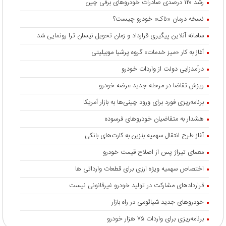
رشد ۱۲۰ درصدی صادرات خودروهای برقی چین
نسخه درمان «ناک» خودرو چیست؟
سامانه آنلاین پیگیری قرارداد‌ و زمان تحویل نیسان ترا رونمایی شد
آغاز به کار «میز خدمات» گروه پرشیا موبیلیتی
درآمدزایی دولت از واردات خودرو
ریزش تقاضا در مرحله جدید عرضه خودرو
برنامه‌ریزی فورد برای ورود چینی‌ها به بازار آمریکا
هشدار به متقاضیان خودروهای فرسوده
آغاز طرح انتقال سهمیه بنزین به کارت‌های بانکی
معمای تیراژ پس از اصلاح قیمت خودرو
اختصاص سهمیه ویژه ارزی برای قطعات وارداتی ها
قراردادهای مشارکت در تولید خودرو غیرقانونی نیست
خودروهای جدید شیائومی در راه بازار
برنامه‌ریزی برای واردات ۷۵ هزار خودرو