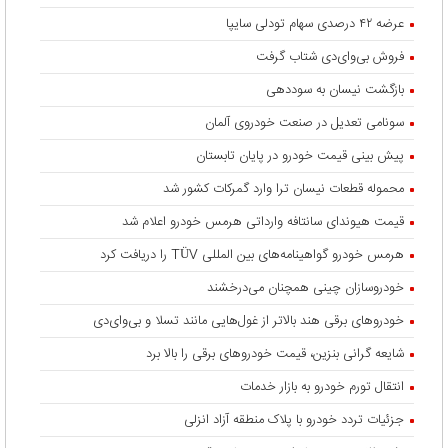
عرضه ۴۲ درصدی سهام تودلی سایپا
فروش بی‌وای‌دی شتاب گرفت
بازگشت نیسان به سوددهی
سونامی تعدیل در صنعت خودروی آلمان
پیش بینی قیمت خودرو در پایان تابستان
محموله قطعات نیسان ترا وارد گمرکات کشور شد
قیمت هیوندای سانتافه وارداتی هرمس خودرو اعلام شد
هرمس خودرو گواهینامه‌های بین المللی TÜV را دریافت کرد
خودروسازان چینی همچنان می‌درخشند
خودروهای برقی هند بالاتر از غول‌هایی مانند تسلا و بی‌وای‌دی
شایعه گرانی بنزین، قیمت خودروهای برقی را بالا برد
انتقال تورم خودرو به بازار خدمات
جزئیات تردد خودرو با پلاک منطقه آزاد انزلی