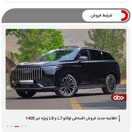
شرایط فروش
شرایط جدید فروش نیسان قشقایی شامل 3 طرح