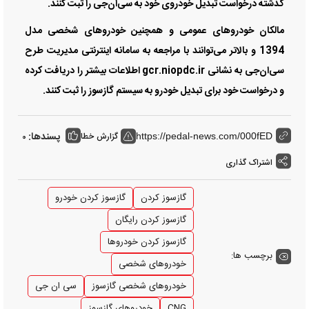
گذشته درخواست تبدیل خودروی خود به سی‌ان‌جی را ثبت کنند.
مالکان خودرو‌های عمومی و همچنین خودرو‌های شخصی مدل
1394 و بالاتر می‌توانند با مراجعه به سامانه اینترنتی مدیریت طرح
سی‌ان‌جی به نشانی gcr.niopdc.ir اطلاعات بیشتر را دریافت کرده
و درخواست خود برای تبدیل خودرو به سیستم گازسوز را ثبت کنند.
پسندها:
گزارش خطا
0
https://pedal-news.com/000fED
اشتراک گذاری
گازسوز کردن
گازسوز کردن خودرو
گازسوز کردن رایگان
گازسوز کردن خودروها
برچسب ها:
خودرو‌های شخصی
خودرو‌های شخصی گازسوز
سی ان جی
CNG
خودروهای گازسوز