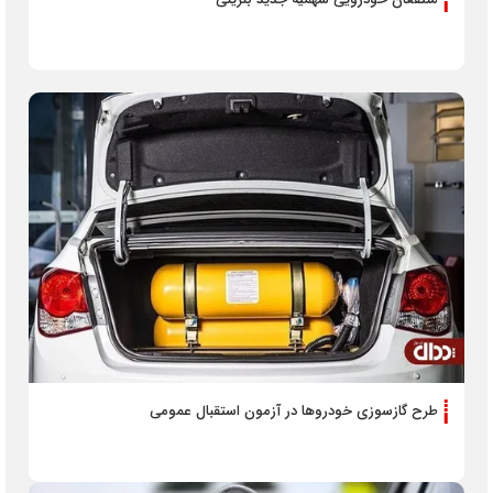
طرح گازسوزی خودرو‌ها در آزمون استقبال عمومی