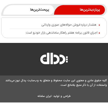
پربازدیدترین‌ها
پربحث‌ترین‌ها
هشدار درباره فروش حواله‌های صوری وارداتی
اجرای قانون برنامه هفتم راهکار ساماندهی بازار خودرو است
کلیه حقوق مادی و معنوی این سایت محفوظ و متعلق به وب‌سایت پدال نیوز می‌باشد
واستفاده از آن با ذکر منبع بلامانع است.
طراحی و تولید:
ایران سامانه