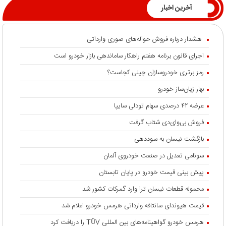
آخرین اخبار
هشدار درباره فروش حواله‌های صوری وارداتی
اجرای قانون برنامه هفتم راهکار ساماندهی بازار خودرو است
رمز برتری خودروسازان چینی کجاست؟
بهار زیان‌ساز خودرو
عرضه ۴۲ درصدی سهام تودلی سایپا
فروش بی‌وای‌دی شتاب گرفت
بازگشت نیسان به سوددهی
سونامی تعدیل در صنعت خودروی آلمان
پیش بینی قیمت خودرو در پایان تابستان
محموله قطعات نیسان ترا وارد گمرکات کشور شد
قیمت هیوندای سانتافه وارداتی هرمس خودرو اعلام شد
هرمس خودرو گواهینامه‌های بین المللی TÜV را دریافت کرد