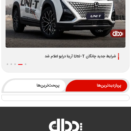
شرایط جدید چانگان Uni-T آرینا درایو اعلام شد
اطلاعیه جد
پربازدیدترین‌ها
پربحث‌ترین‌ها