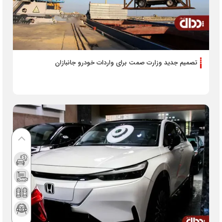
تصمیم جدید وزارت صمت برای واردات خودرو جانبازان