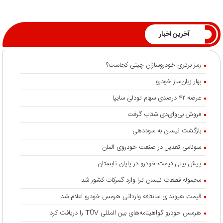
آخرین اخبار
رمز برتری خودروسازان چینی کجاست؟
بهار زیان‌ساز خودرو
عرضه ۴۲ درصدی سهام تودلی سایپا
فروش بی‌وای‌دی شتاب گرفت
بازگشت نیسان به سوددهی
سونامی تعدیل در صنعت خودروی آلمان
پیش بینی قیمت خودرو در پایان تابستان
محموله قطعات نیسان ترا وارد گمرکات کشور شد
قیمت هیوندای سانتافه وارداتی هرمس خودرو اعلام شد
هرمس خودرو گواهینامه‌های بین المللی TÜV را دریافت کرد