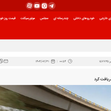
ی خارجی
خودروهای داخلی
چندرسانه ای
مجلس
موتورسیکلت
قیمت روز خود
:
۱۵۷۷۳۵
۰۰:۵۴
۱۴۰۴/۰۶/۳۱
ریافت کرد