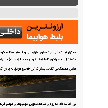
به گزارش
"پدال نیوز"
معاون بازاریابی و فروش صنایع خودر
متعدد (پلیس راهور ناجا، استاندارد و محیط زیست) در نه
عقیل مصطفایی گفت: پیش‌تر این خودرو موفق به پاس کرد
وی ادامه داد: به زودی شاهد تحویل خودرو‌های موسو گرند 