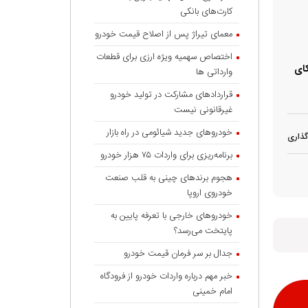
کارت‌های بانکی
معمای تیراژ پس از اصلاح قیمت خودرو
اختصاص سهمیه ویژه ارزی برای قطعات
کای
وارداتی ها
قراردادهای مشارکت در تولید خودرو
غیرقانونی نیست
خودروهای جدید شیائومی در راه بازار
گذاری
برنامه‌ریزی برای واردات ۷۵ هزار خودرو
هجوم برندهای چینی به قلب صنعت
خودروی اروپا
خودروهای خارجی با تعرفه پایین به
پایتخت می‌رسد؟
جدال بر سر فرمان قیمت خودرو
خبر مهم درباره واردات خودرو از فرودگاه
امام خمینی