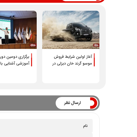
آغاز اولین شرایط فروش
برگزاری دومین دور
موسو گرند خان دیزلی در
آموزشی آشنایی با ا
بازار
شرایط و ضوابط و ا
در حوزه فروش
ارسال نظر