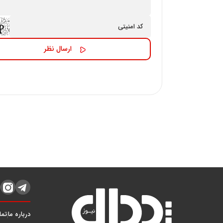
درباره ما
تما