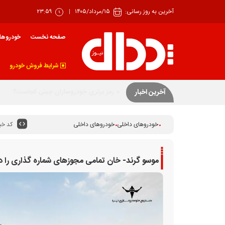
آخرین به روز رسانی:
۱۵/مرداد/۱۴۰۵
۲۳:۵۹
صفحه نخست
خودروها
شرایط فروش خودرو
بهار زیان‌ساز خودرو
آخرین اخبار
کد خبر
خودروهای داخلی
خودروهای داخلی
موسو گرند- خان تمامی مجوز‌های شماره گذاری را د