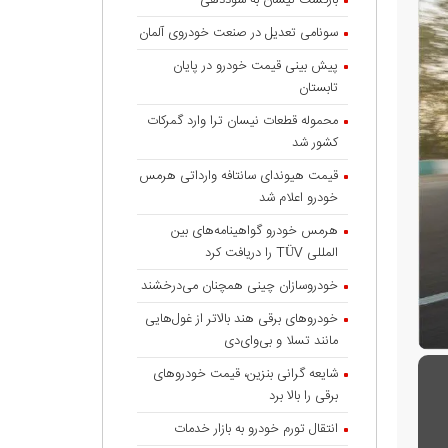
بازگشت نیسان به سوددهی
سونامی تعدیل در صنعت خودروی آلمان
پیش بینی قیمت خودرو در پایان
تابستان
محموله قطعات نیسان ترا وارد گمرکات
کشور شد
قیمت هیوندای سانتافه وارداتی هرمس
خودرو اعلام شد
هرمس خودرو گواهینامه‌های بین
المللی TÜV را دریافت کرد
خودروسازان چینی همچنان می‌درخشند
خودروهای برقی هند بالاتر از غول‌هایی
مانند تسلا و بی‌وای‌دی
شایعه گرانی بنزین، قیمت خودروهای
برقی را بالا برد
انتقال تورم خودرو به بازار خدمات