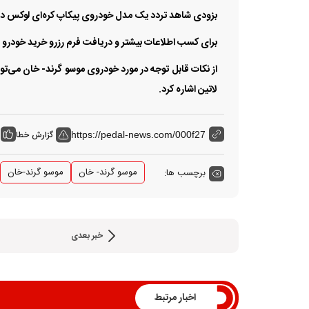
بزودی شاهد تردد یک مدل خودروی پیکاپ کره‌ای لوکس در خ
برای کسب اطلاعات بیشتر و دریافت فرم رزرو خرید خودرو ب
از نکات قابل توجه در مورد خودروی موسو گرند- خان می‌توان
لاتین اشاره کرد.
گزارش خطا
https://pedal-news.com/000f27
موسو گرند- خان
موسو گرند-خان
برچسب ها:
خبر بعدی
اخبار مرتبط