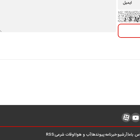
شرایط فروش محصولات م
خودرو ویژه مرداد 1405
س باما
آرشیو
خبرنامه
پیوندها
آب و هوا
اوقات شرعی
RSS