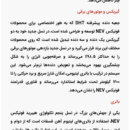
لیتر کاهش می‌دهد.
گیربکس و موتور‌های برقی
جعبه دنده پیشرفته DHT که به طور اختصاصی برای محصولات
فونیکس NEV توسعه و طراحی شده است، در نسل جدید خود به دو
گیربکس یک دنده و سه دنده تبدیل شده است که روی محصولات
مختلف این برند قرار می‌گیرد و در نسل جدید بازدهی موتور‌های برقی
را به حداکثر ۹۸.۵٪ می‌رساند و صرفه‌جویی انرژی را به شکل
چشمگیری بهبود می‌بخشد و تعویض دنده‌ها نرم‌تر می‌شود. این
سیستم در ترکیب با باتری لیتیومی، امکان شارژ سریع و برد حرکتی را تا
۱۲۰۰ کیلومتر تحت شرایط استاندارد می‌رساند و فناوری قدرتمند
فونیکس NEV را نشان می‌دهد.
باتری
یکی از جهش‌های بزرگ در نسل پنجم تکنولوژی هیبرید فونیکس
NEV، استفاده از باتری‌های لیتیوم آهن فسفات است که از دوام و
ایمنی بسیار بالاتری بهره‌مند است. در این نوع از باتری‌ها، پایداری