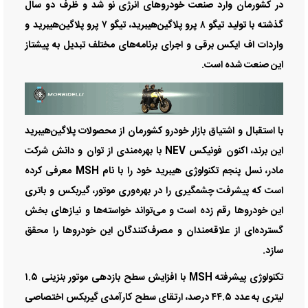
در کشورمان وارد صنعت خودرو‌های انرژی نو شد و ظرف دو سال
گذشته با تولید تیگو ۸ پرو پلاگین‌هیبرید، تیگو ۷ پرو پلاگین‌هیبرید و
واردات اف ایکس برقی و اجرای برنامه‌های مختلف تبدیل به پیشتاز
این صنعت شده است.
با استقبال و اشتیاق بازار خودرو کشورمان از محصولات پلاگین‌هیبرید
این برند، اکنون فونیکس NEV با بهره‌مندی از توان و دانش شرکت
مادر، نسل پنجم تکنولوژی هیبرید خود را با نام MSH معرفی کرده
است که پیشرفت چشمگیری را در بهره‌وری موتور، گیربکس و باتری
این خودرو‌ها رقم زده است و می‌تواند خواسته‌ها و نیاز‌های بخش
گسترده‌ای از علاقه‌مندان و مصرف‌کنندگان این خودرو‌ها را محقق
سازد.
تکنولوژی پیشرفته MSH با افزایش سطح بازدهی موتور بنزینی ۱.۵
لیتری به عدد ۴۴.۵ درصد، ارتقای سطح کارآمدی گیربکس اختصاصی