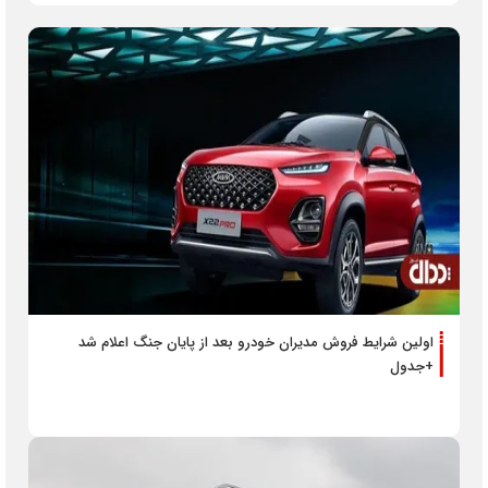
اولین شرایط فروش مدیران خودرو بعد از پایان جنگ اعلام شد
+جدول