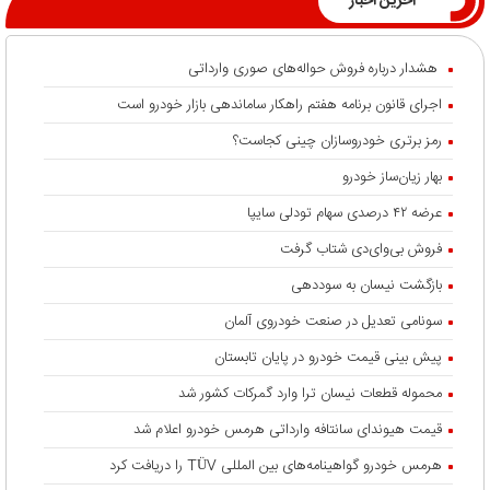
آخرین اخبار
هشدار درباره فروش حواله‌های صوری وارداتی
اجرای قانون برنامه هفتم راهکار ساماندهی بازار خودرو است
رمز برتری خودروسازان چینی کجاست؟
بهار زیان‌ساز خودرو
عرضه ۴۲ درصدی سهام تودلی سایپا
فروش بی‌وای‌دی شتاب گرفت
بازگشت نیسان به سوددهی
سونامی تعدیل در صنعت خودروی آلمان
پیش بینی قیمت خودرو در پایان تابستان
محموله قطعات نیسان ترا وارد گمرکات کشور شد
قیمت هیوندای سانتافه وارداتی هرمس خودرو اعلام شد
هرمس خودرو گواهینامه‌های بین المللی TÜV را دریافت کرد