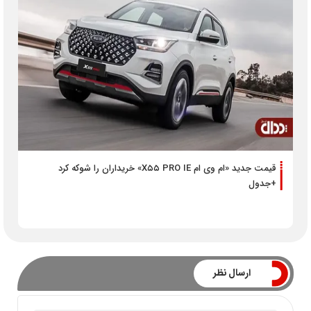
قیمت جدید «ام وی ام X۵۵ PRO IE» خریداران را شوکه کرد
+جدول
ارسال نظر