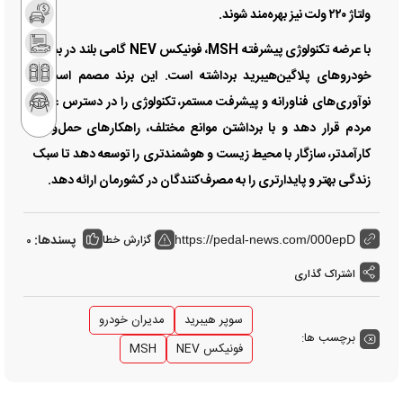
ولتاژ ۲۲۰ ولت نیز بهره‌مند شوند.
با عرضه تکنولوژی پیشرفته MSH، فونیکس NEV گامی بلند در بخش
خودرو‌های پلاگین‌هیبرید برداشته است. این برند مصمم است با
نوآوری‌های فناورانه و پیشرفت مستمر، تکنولوژی را در دسترس عموم
مردم قرار دهد و با برداشتن موانع مختلف، راهکار‌های حمل‌ونقل
کارآمدتر، سازگار با محیط زیست و هوشمندتری را توسعه دهد تا سبک
زندگی بهتر و پایدارتری را به مصرف‌کنندگان در کشورمان ارائه دهد.
پسندها:
گزارش خطا
0
https://pedal-news.com/000epD
اشتراک گذاری
سوپر هیبرید
مدیران خودرو
برچسب ها:
فونیکس NEV
MSH