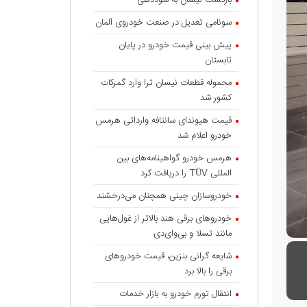
بازگشت نیسان به سوددهی
سونامی تعدیل در صنعت خودروی آلمان
پیش بینی قیمت خودرو در پایان
تابستان
محموله قطعات نیسان ترا وارد گمرکات
کشور شد
قیمت هیوندای سانتافه وارداتی هرمس
خودرو اعلام شد
هرمس خودرو گواهینامه‌های بین
المللی TÜV را دریافت کرد
خودروسازان چینی همچنان می‌درخشند
خودروهای برقی هند بالاتر از غول‌هایی
مانند تسلا و بی‌وای‌دی
شایعه گرانی بنزین، قیمت خودروهای
برقی را بالا برد
انتقال تورم خودرو به بازار خدمات