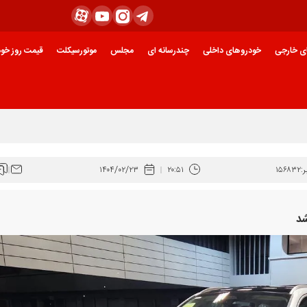
ی خارجی
خودروهای داخلی
چندرسانه ای
مجلس
موتورسیکلت
قیمت روز خود
:
۱۵۶۸۳۲
۲۰:۵۱
۱۴۰۴/۰۲/۲۳