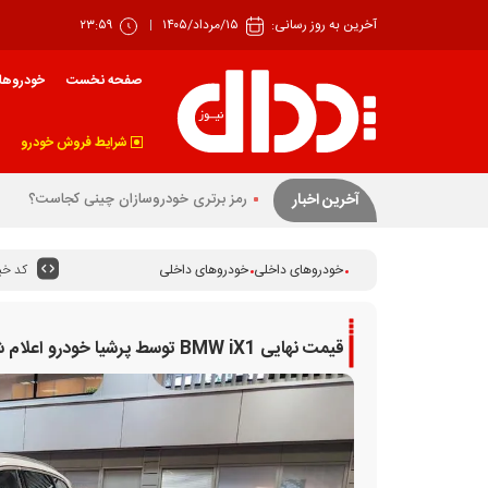
آخرین به روز رسانی:
۱۵/مرداد/۱۴۰۵
۲۳:۵۹
صفحه نخست
خودروها
شرایط فروش خودرو
بهار زیان‌ساز خودرو
آخرین اخبار
کد خبر
خودروهای داخلی
خودروهای داخلی
قیمت نهایی BMW iX1 توسط پرشیا خودرو اعلام شد