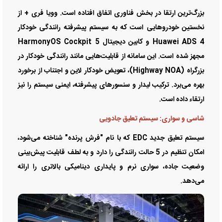
بزرگ‌ترین ارتقا در بخش فناوری اتفاق افتاده است. وویا فری + از
نخستین خودروهایی است که به سیستم پیشرفته رانندگی خودکار
Huawei ADS 4 و کابین دیجیتال HarmonyOS Cockpit 5
مجهز شده است. این سامانه از قابلیت‌هایی مانند رانندگی خودکار در
بزرگراه (Highway NOA)، تعویض خودکار لاین و اجتناب از برخورد
بهره می‌برد. ترکیب لیدار و سنسورهای پیشرفته، ایمنی سیستم را نیز
ارتقاء داده است.
شاسی و سواری: سیستم تعلیق جادویی
سیستم تعلیق جدید EDC که با نام "فرش پرنده" شناخته می‌شود،
امکان تنظیم در 5 حالت رانندگی را دارد و به لطف قابلیت پیش‌بینی
وضعیت جاده، سواری نرم و پایداری دینامیکی بالاتری را ارائه
می‌دهد.