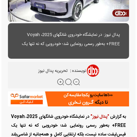
پدال نیوز: در نمایشگاه خودروی شانگهای 2025، Voyah
FREE+ به‌طور رسمی رونمایی شد؛ خودرویی که نه تنها یک
فیس‌لیفت ساده نیست، بلکه ارتقایی کامل و همه‌جانبه از
شاسی‌بلند پرچمدار برند Voyah یعنی مدل FREE محسوب
نویسنده
:
تحریریه پدال نیوز
می‌شود. این برند تاکنون موفق شده بیش از 100 هزار مشتری
را برای این سری جذب کند.
به گزارش
"پدال نیوز"
در نمایشگاه خودروی شانگهای 2025، Voyah
FREE+ به‌طور رسمی رونمایی شد؛ خودرویی که نه تنها یک
فیس‌لیفت ساده نیست، بلکه ارتقایی کامل و همه‌جانبه از شاسی‌بلند