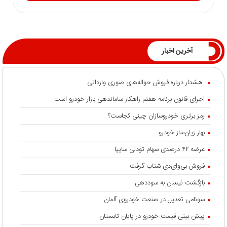
آخرین اخبار
هشدار درباره فروش حواله‌های صوری وارداتی
اجرای قانون برنامه هفتم راهکار ساماندهی بازار خودرو است
رمز برتری خودروسازان چینی کجاست؟
بهار زیان‌ساز خودرو
عرضه ۴۲ درصدی سهام تودلی سایپا
فروش بی‌وای‌دی شتاب گرفت
بازگشت نیسان به سوددهی
سونامی تعدیل در صنعت خودروی آلمان
پیش بینی قیمت خودرو در پایان تابستان