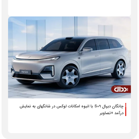
چانگان دیپال S09 با انبوه امکانات لوکس در شانگهای به نمایش
درآمد +تصاویر