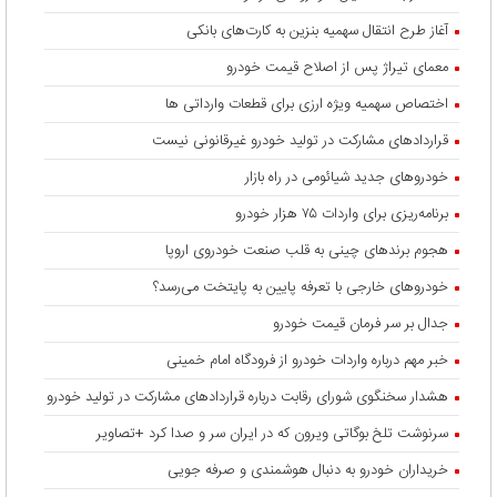
آغاز طرح انتقال سهمیه بنزین به کارت‌های بانکی
معمای تیراژ پس از اصلاح قیمت خودرو
اختصاص سهمیه ویژه ارزی برای قطعات وارداتی ها
قراردادهای مشارکت در تولید خودرو غیرقانونی نیست
خودروهای جدید شیائومی در راه بازار
برنامه‌ریزی برای واردات ۷۵ هزار خودرو
هجوم برندهای چینی به قلب صنعت خودروی اروپا
خودروهای خارجی با تعرفه پایین به پایتخت می‌رسد؟
جدال بر سر فرمان قیمت خودرو
خبر مهم درباره واردات خودرو از فرودگاه امام خمینی
هشدار سخنگوی شورای رقابت درباره قرارداد‌های مشارکت در تولید خودرو
سرنوشت تلخ بوگاتی ویرون که در ایران سر و صدا کرد +تصاویر
خریداران خودرو به دنبال هوشمندی و صرفه جویی