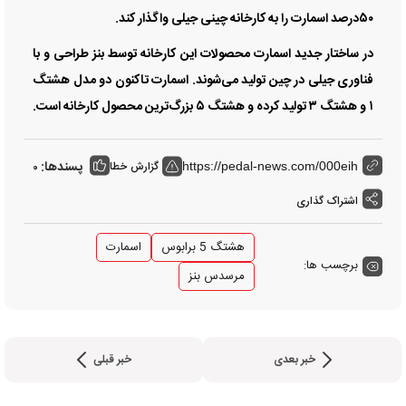
۵۰‌درصد اسمارت را به کارخانه چینی جیلی واگذار کند.
در ساختار جدید اسمارت محصولات این کارخانه توسط بنز طراحی و با
فناوری جیلی در چین تولید می‌‌‌شوند. اسمارت تاکنون دو مدل هشتگ
۱ و هشتگ ۳ تولید کرده و هشتگ ۵ بزرگ‌ترین محصول کارخانه است.
پسندها:
گزارش خطا
0
https://pedal-news.com/000eih
اشتراک گذاری
هشتگ 5 برابوس
اسمارت
برچسب ها:
مرسدس بنز
خبر بعدی
خبر قبلی