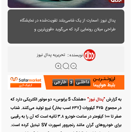
پدال نیوز: اسمارت از یک شاسی‌‌‌بلند تقویت‌‌‌شده در نمایشگاه
طراحی میلان رونمایی کرد که می‌‌‌گوید «قوی‌‌‌ترین و
پرشتاب‌‌‌ترین» مدلی است که تاکنون ساخته است. این خودرو
بر اساس مدل «هشتگ ۵» و با همکاری شرکت برا‌‌‌بوس،
نویسنده
:
تحریریه پدال نیوز
تقویت‌‌‌کننده آلمانی ساخته شده و ماه آینده به بازار می‌‌‌آید.
به گزارش
"پدال نیوز"
«هشتگ 5 برابوس» دو موتور الکتریکی دارد که
در مجموع ۴۷۵ کیلو‌‌‌وات (۶۳۷ اسب بخار) نیرو تولید می‌کنند. شتاب
صفر تا ۱۰۰ کیلومتر در ساعت خودرو ۳.۸ ثانیه است که آن را به رقیبی
برای خودرو‌‌‌های گران مانند رنجروور اسپورت SV تبدیل کرده است.