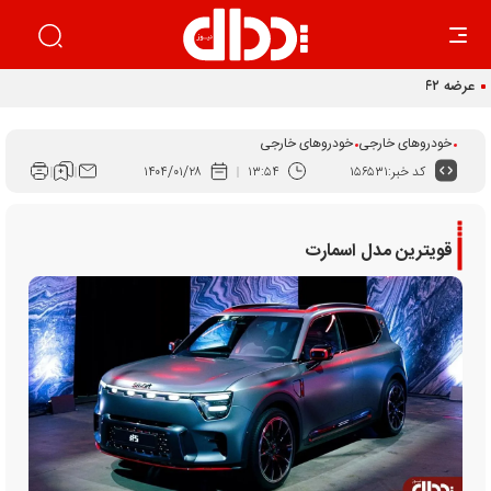
عرضه ۴۲ درصدی سهام تودلی سایپا
خودروهای خارجی
خودروهای خارجی
کد خبر:
۱۵۶۵۳۱
۱۳:۵۴
۱۴۰۴/۰۱/۲۸
قویترین مدل اسمارت