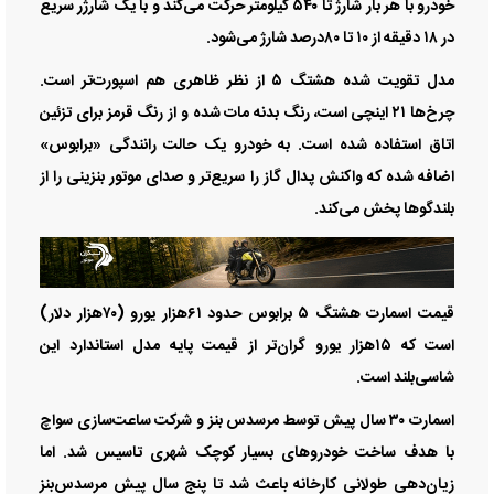
خودرو با هر بار شارژ تا ۵۴۰ کیلومتر حرکت می‌کند و با یک شارژر سریع
در ۱۸ دقیقه از ۱۰ تا ۸۰‌درصد شارژ می‌شود.
مدل تقویت شده هشتگ ۵ از نظر ظاهری هم اسپورت‌‌‌تر است.
چرخ‌‌‌ها ۲۱ اینچی است، رنگ بدنه مات شده و از رنگ قرمز برای تزئین
اتاق استفاده شده است. به خودرو یک حالت رانندگی «برا‌‌‌بوس»
اضافه شده که واکنش پدال گاز را سریع‌‌‌تر و صدای موتور بنزینی را از
بلندگوها پخش می‌کند.
قیمت اسمارت هشتگ‌‌‌ ۵ برا‌‌‌بوس حدود ۶۱‌هزار یورو (۷۰‌هزار دلار)
است که ۱۵‌هزار یورو گران‌‌‌تر از قیمت پایه مدل استاندارد این
شاسی‌‌‌بلند است.
اسمارت ۳۰ سال پیش توسط مرسدس بنز و شرکت ساعت‌‌‌سازی سواچ
با هدف ساخت خودرو‌‌‌های بسیار کوچک شهری تاسیس شد. اما
زیان‌‌‌دهی طولانی کارخانه باعث شد تا پنج سال پیش مرسدس‌بنز