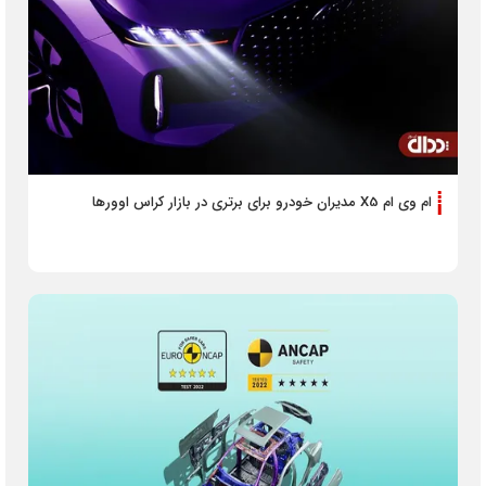
ام وی ام X5 مدیران خودرو برای برتری در بازار کراس اوورها