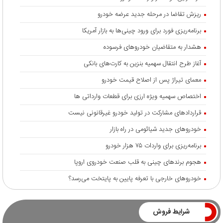
ریزش تقاضا در مرحله جدید عرضه خودرو
برنامه‌ریزی فورد برای ورود چینی‌ها به بازار آمریکا
هشدار به متقاضیان خودروهای فرسوده
آغاز طرح انتقال سهمیه بنزین به کارت‌های بانکی
معمای تیراژ پس از اصلاح قیمت خودرو
اختصاص سهمیه ویژه ارزی برای قطعات وارداتی ها
قراردادهای مشارکت در تولید خودرو غیرقانونی نیست
خودروهای جدید شیائومی در راه بازار
برنامه‌ریزی برای واردات ۷۵ هزار خودرو
هجوم برندهای چینی به قلب صنعت خودروی اروپا
خودروهای خارجی با تعرفه پایین به پایتخت می‌رسد؟
شرایط فروش