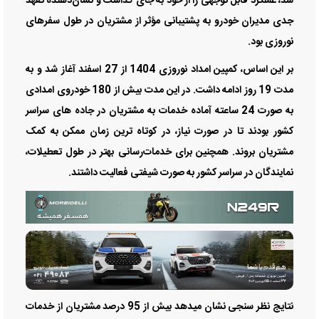
شد، عملکرد قابل توجهی را از خود به جای گذاشت و نشان‌دهنده تعهد
جدی مدیران خودرو به پشتیبانی مؤثر از مشتریان در طول سفرهای
نوروزی بود.
بر این اساس، کمپین امداد نوروزی 1404 از 27 اسفند آغاز شد و به
مدت 19 روز ادامه داشت. در این مدت بیش از 180 خودروی امدادی
به صورت 24 ساعته آماده خدمات به مشتریان در جاده های سراسر
کشور بودند تا در صورت نیاز، در کوتاه ترین زمان ممکن به کمک
مشتریان بروند. همچنین برای خدمات‌رسانی بهتر در طول تعطیلات،
نمایندگان در سراسر کشور به صورت شیفتی فعالیت داشتند.
نتایج نظر سنجی نشان میدهد بیش از 95 درصد مشتریان از خدمات