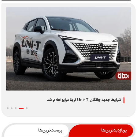
اطلاعیه جدید فروش اقساطی لوکانو L7 و L8 ویژه تیر 1405
پربازدیدترین‌ها
پربحث‌ترین‌ها