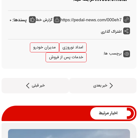
پسندها:
گزارش خطا
0
https://pedal-news.com/000eh7
اشتراک گذاری
امداد نوروزی
مدیران خودرو
برچسب ها:
خدمات پس از فروش
خبر بعدی
خبر قبلی
اخبار مرتبط