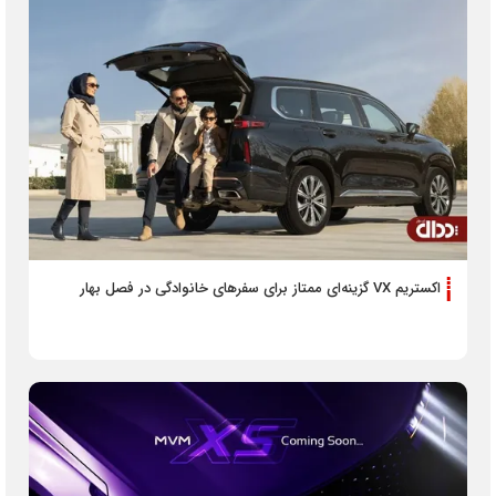
اکستریم VX گزینه‌ای ممتاز برای سفرهای خانوادگی در فصل بهار