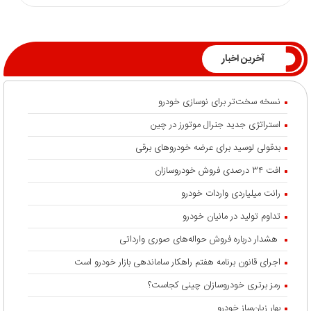
آخرین اخبار
نسخه سخت‌تر برای نوسازی خودرو
استراتژی جدید جنرال موتورز در چین
بدقولی لوسید برای عرضه خودروهای برقی
افت ۳۴ درصدی فروش خودروسازان
رانت میلیاردی واردات خودرو
تداوم تولید در مانیان خودرو
هشدار درباره فروش حواله‌های صوری وارداتی
اجرای قانون برنامه هفتم راهکار ساماندهی بازار خودرو است
رمز برتری خودروسازان چینی کجاست؟
بهار زیان‌ساز خودرو