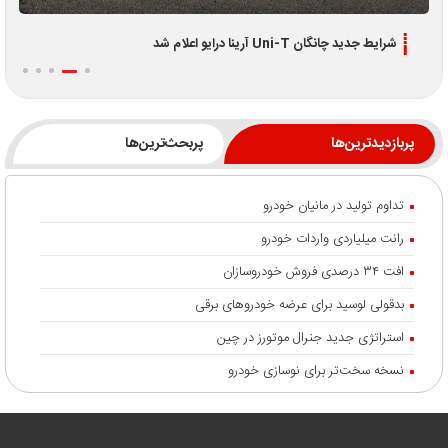
شرایط جدید چانگان Uni-T آرینا درایو اعلام شد
پربازدیدترین‌ها
پربحث‌ترین‌ها
تداوم تولید در مانیان خودرو
رانت میلیاردی واردات خودرو
افت ۳۴ درصدی فروش خودروسازان
بدقولی لوسید برای عرضه خودروهای برقی
استراتژی جدید جنرال موتورز در چین
نسخه سخت‌تر برای نوسازی خودرو