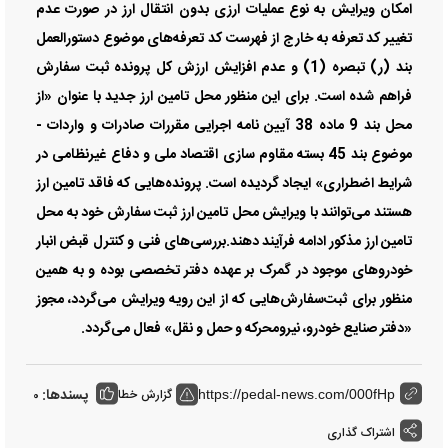
امکان ویرایش به نوع عملیات ارزی بدون انتقال ارز در صورت عدم
تغییر کد تعرفه به خارج از فهرست کد تعرفه‌های موضوع دستورالعمل
بند (ر) تبصره (1) و عدم افزایش ارزش کل پرونده ثبت سفارش
فراهم شده است. برای این منظور محل تامین ارز جدید با عنوان «از
محل بند 9 ماده 38 آیین نامه اجرایی مقررات صادرات و واردات -
موضوع بند 45 بسته مقاوم سازی اقتصاد ملی و دفاع غیرنظامی در
شرایط اضطراری» ایجاد گردیده است. پرونده‌هایی که فاقد تامین ارز
هستند می‌توانند با ویرایش محل تامین ارز ثبت سفارش خود به محل
تامین ارز مذکور ادامه فرآیند دهند.بررسی‌های فنی و کنترل قبض انبار
خودروهای موجود در گمرک بر عهده دفتر تخصصی بوده و به همین
منظور برای ثبت‌سفارش‌هایی که از این رویه ویرایش می‌گردد، مجوز
«دفتر صنایع خودرو، نیرومحرکه و حمل و نقل» فعال می‌گردد.
پسندها:
گزارش خطا
0
https://pedal-news.com/000fHp
اشتراک گذاری