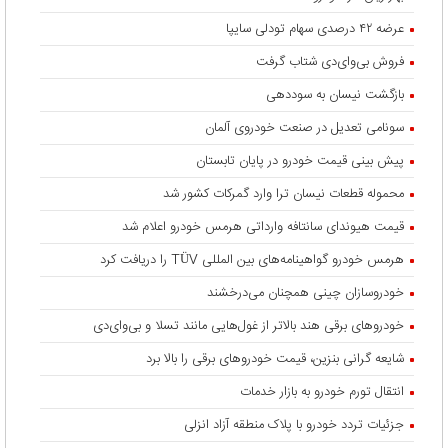
عرضه ۴۲ درصدی سهام تودلی سایپا
فروش بی‌وای‌دی شتاب گرفت
بازگشت نیسان به سوددهی
سونامی تعدیل در صنعت خودروی آلمان
پیش بینی قیمت خودرو در پایان تابستان
محموله قطعات نیسان ترا وارد گمرکات کشور شد
قیمت هیوندای سانتافه وارداتی هرمس خودرو اعلام شد
هرمس خودرو گواهینامه‌های بین المللی TÜV را دریافت کرد
خودروسازان چینی همچنان می‌درخشند
خودروهای برقی هند بالاتر از غول‌هایی مانند تسلا و بی‌وای‌دی
شایعه گرانی بنزین، قیمت خودروهای برقی را بالا برد
انتقال تورم خودرو به بازار خدمات
جزئیات تردد خودرو با پلاک منطقه آزاد انزلی