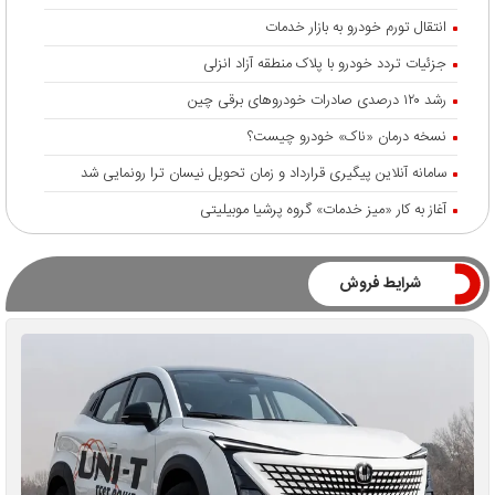
انتقال تورم خودرو به بازار خدمات
جزئیات تردد خودرو با پلاک منطقه آزاد انزلی
رشد ۱۲۰ درصدی صادرات خودروهای برقی چین
نسخه درمان «ناک» خودرو چیست؟
سامانه آنلاین پیگیری قرارداد‌ و زمان تحویل نیسان ترا رونمایی شد
آغاز به کار «میز خدمات» گروه پرشیا موبیلیتی
شرایط فروش