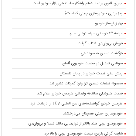
اجرای قانون برنامه هفتم راهکار ساماندهی بازار خودرو است
رمز برتری خودروسازان چینی کجاست؟
بهار زیان‌ساز خودرو
عرضه ۴۲ درصدی سهام تودلی سایپا
فروش بی‌وای‌دی شتاب گرفت
بازگشت نیسان به سوددهی
سونامی تعدیل در صنعت خودروی آلمان
پیش بینی قیمت خودرو در پایان تابستان
محموله قطعات نیسان ترا وارد گمرکات کشور شد
قیمت هیوندای سانتافه وارداتی هرمس خودرو اعلام شد
هرمس خودرو گواهینامه‌های بین المللی TÜV را دریافت کرد
خودروسازان چینی همچنان می‌درخشند
خودروهای برقی هند بالاتر از غول‌هایی مانند تسلا و بی‌وای‌دی
شایعه گرانی بنزین، قیمت خودروهای برقی را بالا برد