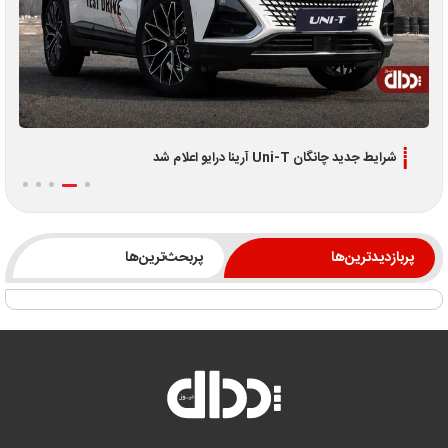
شرایط جدید چانگان Uni-T آرینا درایو اعلام شد
پربازدیدترین‌ها
پربحث‌ترین‌ها