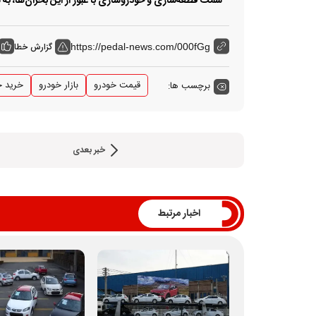
سمت قطعه‌سازی و خودروسازی با عبور از این بحران‌ها، به
گزارش خطا
https://pedal-news.com/000fGg
قیمت خودرو
بازار خودرو
خرید خ
برچسب ها:
خبر بعدی
اخبار مرتبط