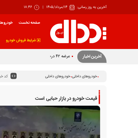
آخرین به روز رسانی:
۱۴/مرداد/۱۴۰۵
۱۸:۴۶
صفحه نخست
خودروها
شرایط فروش خودرو
عرضه ۴۲ درصدی سهام تودلی سایپا
آخرین اخبار
کد خبر
خودروهای داخلی
خودروهای داخلی
قیمت خودرو در بازار حبابی است