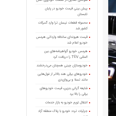
سونامی تعدیل در صنعت خودروی آلمان
پیش بینی قیمت خودرو در پایان
تابستان
محموله قطعات نیسان ترا وارد گمرکات
کشور شد
قیمت هیوندای سانتافه وارداتی هرمس
خودرو اعلام شد
هرمس خودرو گواهینامه‌های بین
المللی TÜV را دریافت کرد
خودروسازان چینی همچنان می‌درخشند
خودروهای برقی هند بالاتر از غول‌هایی
مانند تسلا و بی‌وای‌دی
شایعه گرانی بنزین، قیمت خودروهای
برقی را بالا برد
انتقال تورم خودرو به بازار خدمات
جزئیات تردد خودرو با پلاک منطقه آزاد