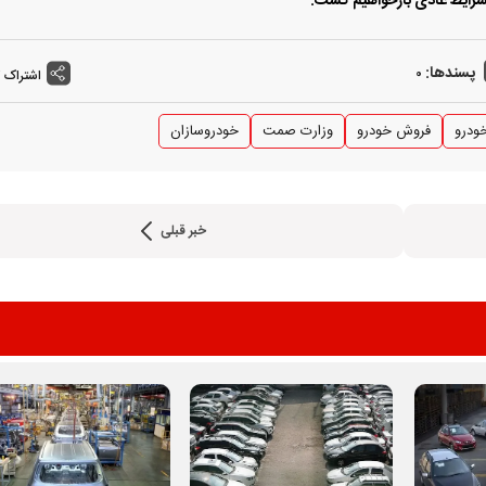
 شرایط عادی بازخواهیم گشت.
پسندها:
0
اشتراک 
ودرو
فروش خودرو
وزارت صمت
خودروسازان
خبر قبلی