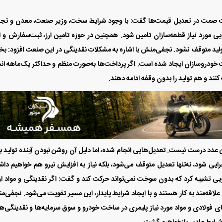
ارت صمت در تعدیل قیمت‌ها گفت: با وجود شرایط سخت، وزیر صنعت، معدن و تج
ایی مورد نیاز قطعه‌سازان تامین شود. همچنین در حوزه تامین ارز، ثبت‌سفارش و ا
ولید متوقف نشود. نجفی‌منش با اشاره به مشکلات نقدینگی در این صنعت افزود: 
خودروسازان ایجاد شده است. اگر پرداخت‌ها به‌صورت منظم و حداکثر یک‌ماهه ان
نند و هم تولید را بدون وقفه ادامه دهند.
ی کار توضیح داد: این عدد درست نیست. تعدیل‌هایی انجام شده، اما دلیل آن روشن نبودن آینده تولید 
رایی شود، نه‌تنها تعدیل متوقف می‌شود، بلکه نیاز به افزایش نیرو هم خواهیم دا
ی تشبیه کرد که بدون سوخت نمی‌تواند حرکت کند و گفت: اگر نقدینگی و مواد او
علاقه‌مند به کار هستند و با ایجاد شرایط پایدار، این مسیر تقویت می‌شود. نجفی‌
ای فولادی و مواد مورد نیاز پلیمری در ساخت خودرو و سوق سرمایه‌ها و نقدینگی‌ها