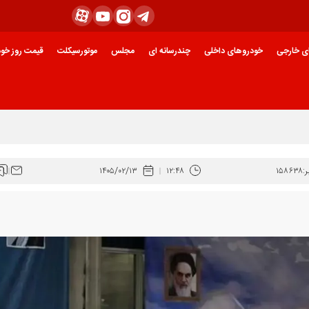
ی خارجی
خودروهای داخلی
چندرسانه ای
مجلس
موتورسیکلت
قیمت روز خود
:
۱۵۸۶۳۸
۱۲:۴۸
۱۴۰۵/۰۲/۱۳