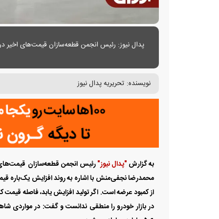
پدال نیوز: رئیس انجمن قطعه‌سازان قیمت‌های اخیر د
نویسنده:
تحریریه پدال نیوز
به گزارش
"پدال نیوز"
رئیس انجمن قطعه‌سازان قیمت‌های 
محمدرضا نجفی‌منش با اشاره به روند افزایش یک‌باره قیم
از کمبود عرضه است. اگر تولید افزایش یابد، فاصله قیمت 