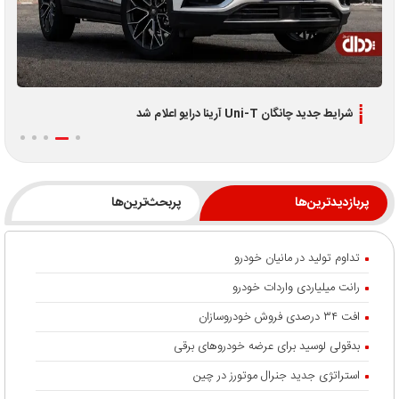
اطلاعیه جدید فروش اقساطی لوکانو L7 و L8 ویژه تیر 1405
پربازدیدترین‌ها
پربحث‌ترین‌ها
تداوم تولید در مانیان خودرو
رانت میلیاردی واردات خودرو
افت ۳۴ درصدی فروش خودروسازان
بدقولی لوسید برای عرضه خودروهای برقی
استراتژی جدید جنرال موتورز در چین