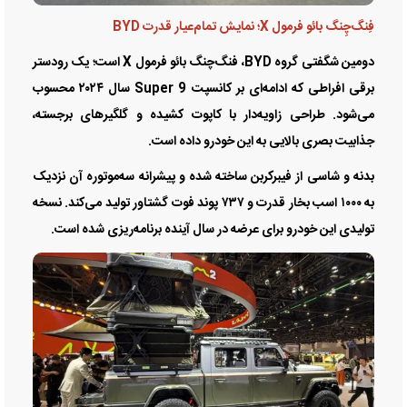
فِنگ‌چِنگ بائو فرمول X؛ نمایش تمام‌عیار قدرت BYD
دومین شگفتی گروه BYD، فنگ‌چنگ بائو فرمول X است؛ یک رودستر
برقی افراطی که ادامه‌ای بر کانسپت Super 9 سال ۲۰۲۴ محسوب
می‌شود. طراحی زاویه‌دار با کاپوت کشیده و گلگیر‌های برجسته،
جذابیت بصری بالایی به این خودرو داده است.
بدنه و شاسی از فیبرکربن ساخته شده و پیشرانه سه‌موتوره آن نزدیک
به ۱۰۰۰ اسب بخار قدرت و ۷۳۷ پوند فوت گشتاور تولید می‌کند. نسخه
تولیدی این خودرو برای عرضه در سال آینده برنامه‌ریزی شده است.