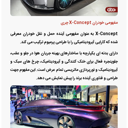
مفهومی خودران X-Concept چری
X-Concept به عنوان مفهومی آینده حمل و نقل خودران معرفی
شده که کارایی آیرودینامیکی را با طراحی پرمیوم ترکیب می کند.
دارای بدنه ای یکپارچه با ساختارهای بهینه جریان هوا در جلو و عقب،
جلوپنجره فعال برای خنک کنندگی و آیرودینامیک، چرخ های سبک و
آیرودینامیک و نورپردازی ماتریسی تمام عرض است. این مفهوم جهت
طراحی و فناوری آینده برند را پیش نمایش می دهد.