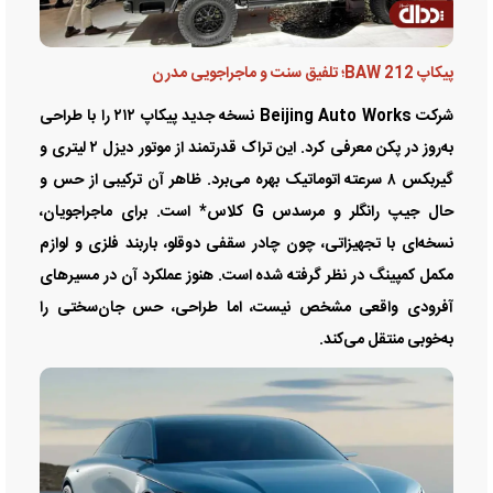
پیکاپ BAW 212؛ تلفیق سنت و ماجراجویی مدرن
شرکت Beijing Auto Works نسخه جدید پیکاپ ۲۱۲ را با طراحی
به‌روز در پکن معرفی کرد. این تراک قدرتمند از موتور دیزل ۲ لیتری و
گیربکس ۸ سرعته اتوماتیک بهره می‌برد. ظاهر آن ترکیبی از حس و
حال جیپ رانگلر و مرسدس G کلاس* است. برای ماجراجویان،
نسخه‌ای با تجهیزاتی، چون چادر سقفی دوقلو، باربند فلزی و لوازم
مکمل کمپینگ در نظر گرفته شده است. هنوز عملکرد آن در مسیر‌های
آفرودی واقعی مشخص نیست، اما طراحی، حس جان‌سختی را
به‌خوبی منتقل می‌کند.