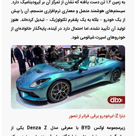
به زمین ۱.۲ تُن دست یافته که نشان از تمرکز آن بر آیرودینامیک دارد.
سیستم‌های هوشمند متصل و معماری نرم‌افزاری منسجم، آن را بیش
از یک خودرو – بلکه به یک پلتفرم تکنولوژیک – تبدیل کرده‌اند. هنوز
تولید آن تأیید نشده، اما احتمال دارد در آینده، پایه‌گذار خانواده‌ای از
خودرو‌های اسپرت شیائومی شود.
دِنزا Z؛ ابرخودرو برقی فراتر از تصور
زیرمجموعه لوکس BYD با معرفی مدل Denza Z یکی از