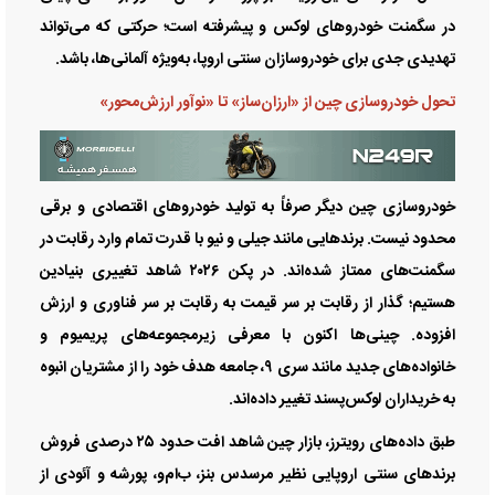
در سگمنت خودرو‌های لوکس و پیشرفته است؛ حرکتی که می‌تواند
تهدیدی جدی برای خودروسازان سنتی اروپا، به‌ویژه آلمانی‌ها، باشد.
تحول خودروسازی چین از «ارزان‌ساز» تا «نوآور ارزش‌محور»
خودروسازی چین دیگر صرفاً به تولید خودرو‌های اقتصادی و برقی
محدود نیست. برند‌هایی مانند جیلی و نیو با قدرت تمام وارد رقابت در
سگمنت‌های ممتاز شده‌اند. در پکن ۲۰۲۶ شاهد تغییری بنیادین
هستیم؛ گذار از رقابت بر سر قیمت به رقابت بر سر فناوری و ارزش
افزوده. چینی‌ها اکنون با معرفی زیرمجموعه‌های پریمیوم و
خانواده‌های جدید مانند سری ۹، جامعه هدف خود را از مشتریان انبوه
به خریداران لوکس‌پسند تغییر داده‌اند.
طبق داده‌های رویترز، بازار چین شاهد افت حدود ۲۵ درصدی فروش
برند‌های سنتی اروپایی نظیر مرسدس بنز، ب‌ام‌و، پورشه و آئودی از