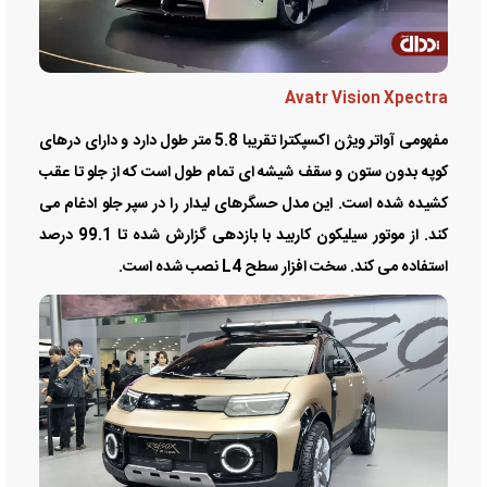
Avatr Vision Xpectra
مفهومی آواتر ویژن اکسپکترا تقریبا 5.8 متر طول دارد و دارای درهای
کوپه بدون ستون و سقف شیشه ای تمام طول است که از جلو تا عقب
کشیده شده است. این مدل حسگرهای لیدار را در سپر جلو ادغام می
کند. از موتور سیلیکون کاربید با بازدهی گزارش شده تا 99.1 درصد
استفاده می کند. سخت افزار سطح L4 نصب شده است.