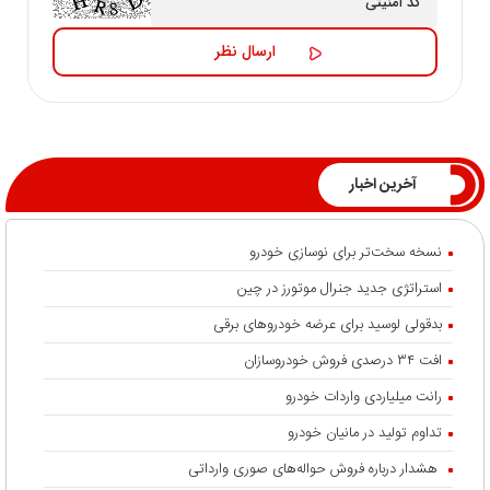
آخرین اخبار
نسخه سخت‌تر برای نوسازی خودرو
استراتژی جدید جنرال موتورز در چین
بدقولی لوسید برای عرضه خودروهای برقی
افت ۳۴ درصدی فروش خودروسازان
رانت میلیاردی واردات خودرو
تداوم تولید در مانیان خودرو
هشدار درباره فروش حواله‌های صوری وارداتی