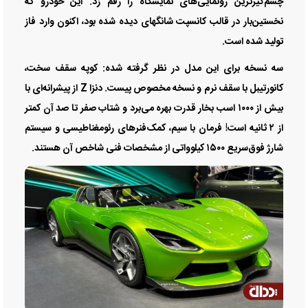
چشم‌گیرترین رونمایی‌های نمایشگاه را رقم زد. این خودرو که
نخستین‌بار در قالب کانسپت شانگهای دیده شده بود، اکنون وارد فاز
تولید شده است.
سه نسخه برای این مدل در نظر گرفته شده: کوپه سقف سخت،
کانورتیبل با سقف نرم و نسخه مخصوص پیست. دنزا Z از پیشرانه‌ای با
بیش از ۱۰۰۰ اسب بخار قدرت بهره می‌برد و شتاب صفر تا صد آن کمتر
از ۲ ثانیه است! فرمان با سیم، کمک‌فنر‌های رئومغناطیسی و سیستم
شارژ فوق‌سریع ۱۵۰۰ کیلوواتی از مشخصات فنی شاخص آن هستند.