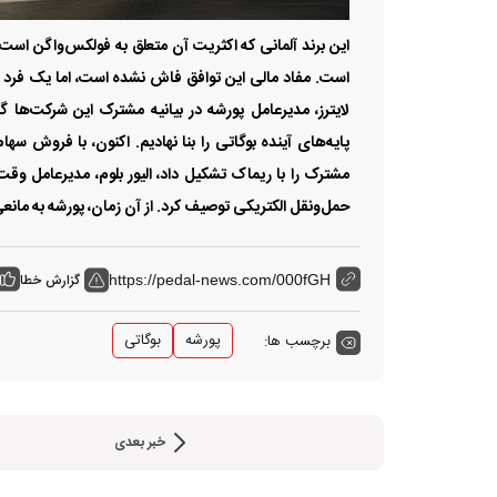
است. مفاد مالی این توافق فاش نشده است، اما یک فرد آ
لایترز، مدیرعامل پورشه در بیانیه مشترک این شرکت‌ها
پایه‌های آینده بوگاتی را بنا نهادیم. اکنون، با فروش سه
مشترک را با ریماک تشکیل داد، الیور بلوم، مدیرعامل وق
حمل‌ونقل الکتریکی توصیف کرد. از آن زمان، پورشه به مان
گزارش خطا
https://pedal-news.com/000fGH
پورشه
بوگاتی
برچسب ها:
خبر بعدی