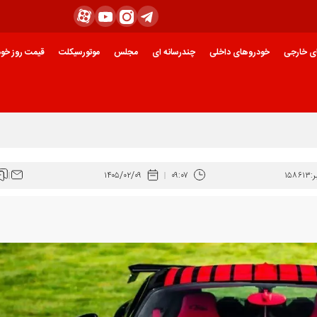
ی خارجی
خودروهای داخلی
چندرسانه ای
مجلس
موتورسیکلت
قیمت روز خود
:
۱۵۸۶۱۳
۰۹:۰۷
۱۴۰۵/۰۲/۰۹