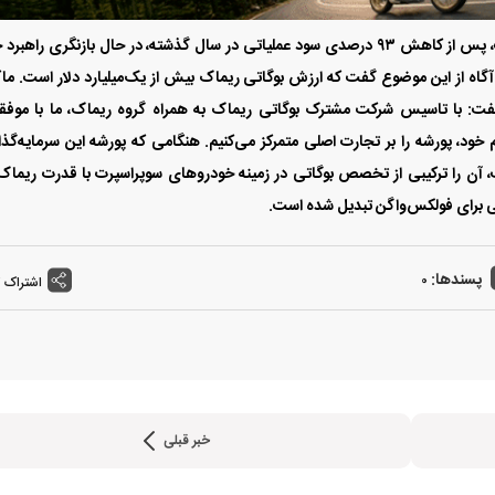
این برند آلمانی که اکثریت آن متعلق به فولکس‌واگن است، پس از کاهش ۹۳ درصدی سود عملیاتی در سال گذشته، در حال بازنگری راهب
گاه از این موضوع گفت که ارزش بوگاتی ریماک بیش از یک‌میلیارد دلار است. ما
 گفت: با تاسیس شرکت مشترک بوگاتی ریماک به همراه گروه ریماک، ما با موف
ام خود، پورشه را بر تجارت اصلی متمرکز می‌کنیم. هنگامی که پورشه این سرمایه‌گذ
ت، آن را ترکیبی از تخصص بوگاتی در زمینه خودرو‌های سوپراسپرت با قدرت ریماک
عی برای فولکس‌واگن تبدیل شده است.
پسندها:
0
اشتراک 
خبر قبلی