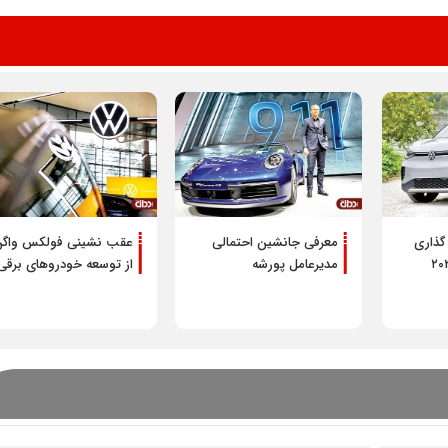
شرایط فروش محصولات م
خودرو ویژه مرداد 1405
گذاری
معرفی جانشین احتمالی
عقب نشینی فولکس واگ
مدیرعامل پورشه
از توسعه خودرو‌های برقی