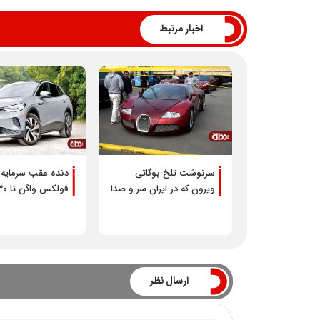
اخبار مرتبط
سرنوشت تلخ بوگاتی
دنده عقب سرمایه 
ویرون که در ایران سر و صدا
فولکس واگن تا ۲۰۳۰
کرد +تصاویر
ارسال نظر