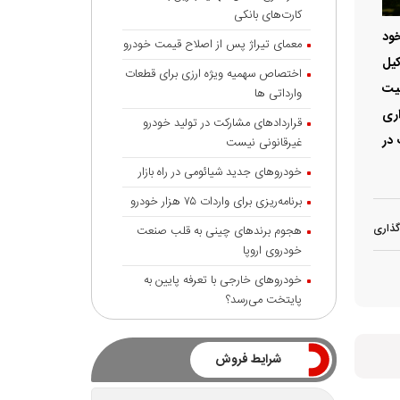
کارت‌های بانکی
رد خود
معمای تیراژ پس از اصلاح قیمت خودرو
کیل
اختصاص سهمیه ویژه ارزی برای قطعات
قیت
وارداتی ها
اری
قراردادهای مشارکت در تولید خودرو
 در
غیرقانونی نیست
خودروهای جدید شیائومی در راه بازار
برنامه‌ریزی برای واردات ۷۵ هزار خودرو
گذاری
هجوم برندهای چینی به قلب صنعت
خودروی اروپا
خودروهای خارجی با تعرفه پایین به
پایتخت می‌رسد؟
شرایط فروش