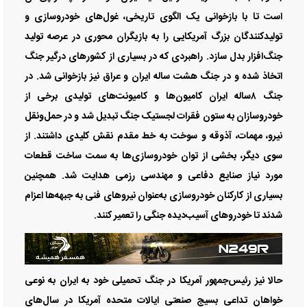
است تا با بازخوانی یک الگوی تاریخی، غول‌های خودروسازی و
تولیدکنندگان بزرگ آمریکایی را به بازیگران محوری در عرصه تولید
جنگ‌افزار بدل سازد. راهبردی که در بسیاری از کشور‌های درگیر جنگ
اتخاذ شده و در جنگ هشت ساله ایران و عراق نیز بازخوانی شد. در
جنگ ۸ساله ایران کامیون‌ها و کامیونت‌های تولیدی برخی از
خودروسازان به ستون فقرات لجستیک جنگ تبدیل شد و در حمل‌ونقل
نیرو، مهمات، آذوقه و سوخت به خط مقدم نقش کلیدی داشتند. از
سوی دیگر، بخشی از توان خودروسازی‌ها به سمت ساخت قطعات
مورد نیاز صنایع دفاعی و مهندسی رزمی هدایت شد. همچنین
بسیاری از کارکنان خودروسازی به‌عنوان نیرو‌های فنی به جبهه‌ها اعزام
شدند تا خودرو‌های آسیب‌دیده جنگی را تعمیر کنند.
حالا نیز رئیس‌جمهور آمریکا در جنگ تحمیلی خود به ایران به نوعی
خواهان تداعی بسیج صنعتی ایالات متحده آمریکا در سال‌های