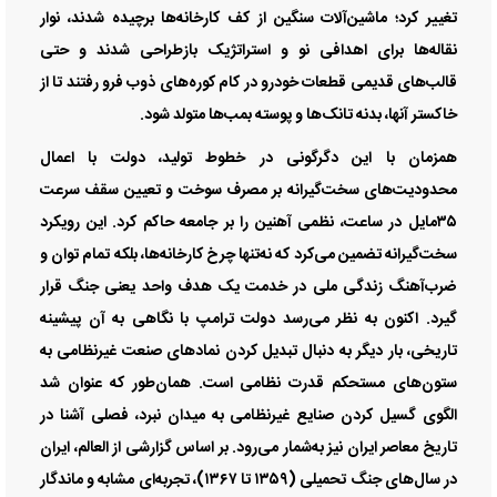
تغییر کرد؛ ماشین‌آلات سنگین از کف کارخانه‌ها برچیده شدند، نوار
نقاله‌ها برای اهدافی نو و استراتژیک بازطراحی شدند و حتی
قالب‌های قدیمی قطعات خودرو در کام کوره‌های ذوب فرو رفتند تا از
خاکستر آنها، بدنه تانک‌ها و پوسته بمب‌ها متولد شود.
همزمان با این دگرگونی در خطوط تولید، دولت با اعمال
محدودیت‌های سخت‌گیرانه بر مصرف سوخت و تعیین سقف سرعت
۳۵مایل در ساعت، نظمی آهنین را بر جامعه حاکم کرد. این رویکرد
سخت‌گیرانه تضمین می‌کرد که نه‌تنها چرخ کارخانه‌ها، بلکه تمام توان و
ضرب‌آهنگ زندگی ملی در خدمت یک هدف واحد یعنی جنگ قرار
گیرد. اکنون به نظر می‌رسد دولت ترامپ با نگاهی به آن پیشینه
تاریخی، بار دیگر به دنبال تبدیل کردن نماد‌های صنعت غیرنظامی به
ستون‌های مستحکم قدرت نظامی است. همان‌طور که عنوان شد
الگوی گسیل کردن صنایع غیرنظامی به میدان نبرد، فصلی آشنا در
تاریخ معاصر ایران نیز به‌شمار می‌رود. بر اساس گزارشی از العالم، ایران
در سال‌های جنگ تحمیلی (۱۳۵۹ تا ۱۳۶۷)، تجربه‌ای مشابه و ماندگار