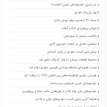
رمز برتری خودروسازان چینی کجاست؟
بهار زیان‌ساز خودرو
عرضه ۴۲ درصدی سهام تودلی سایپا
فروش بی‌وای‌دی شتاب گرفت
بازگشت نیسان به سوددهی
سونامی تعدیل در صنعت خودروی آلمان
پیش بینی قیمت خودرو در پایان تابستان
محموله قطعات نیسان ترا وارد گمرکات کشور شد
قیمت هیوندای سانتافه وارداتی هرمس خودرو اعلام شد
هرمس خودرو گواهینامه‌های بین المللی TÜV را دریافت کرد
خودروسازان چینی همچنان می‌درخشند
خودروهای برقی هند بالاتر از غول‌هایی مانند تسلا و بی‌وای‌دی
شایعه گرانی بنزین، قیمت خودروهای برقی را بالا برد