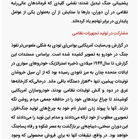
پشتیبانی جنگ تبدیل شدند؛ نقشی کلیدی که فرماندهان عالی‌رتبه
نظامی در آن دوران، بار‌ها با ستایش از آن به‌عنوان یکی از عوامل
پایداری در برابر تهاجم یاد کرده‌اند.
مشارکت در تولید تجهیزات نظامی
در گزارش وب‌سایت آمریکایی یو‌اس‌اِی تودی به شکلی ملموس‌تر نفوذ
جنگ در خودرو به تصویر کشیده شده است. براساس مستندات این
گزارش، تا سال۱۹۴۴ میلادی، ذخیره استراتژیک خودرو‌های سواری در
ایالات متحده چنان به مرز نابودی رسیده بود که از آن سیل خروشان
تولیدات پیشین، تنها ۳۰هزار دستگاه باقی ماند. درحالی‌که کارخانه‌ها
غرق در دود و آتش تولیدات نظامی بودند، خودروسازان آمریکایی
کوشیدند تا چراغ برند‌های خود را در حافظه جمعی مردم روشن نگه
دارند. آنها با پیوند زدن اعتبار نام خود به چرخ‌های تولید جنگ‌افزار،
تصویری مطلوب از خود ارائه می‌دادند و مدام این نوید را می‌دادند که
این دوران سختی، دیباچه‌ای بر بازگشت به عصر شکوه و رفاه پساجنگ
خواهد بود. در واقع، تبلیغات آنها نه برای فروشِ محصولی که وجود