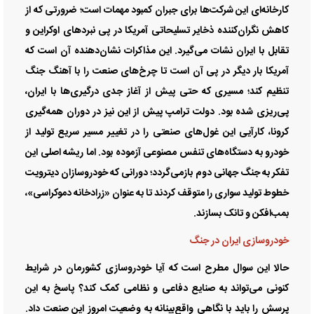
کارخانه‌ای این شرکت‌ها برای جبران کمبود مهمات است؛ ضرورتی که از
کاهش نگران‌کننده ذخایر تسلیحاتی آمریکا در پی نبرد‌های اوکراین و
تقابل با ایران نشات می‌گیرد. این مذاکرات نشان‌دهنده آن است که
آمریکا بار دیگر در پی آن است تا چرخ‌های صنعت را با آهنگ جنگ
تنظیم کند؛ مسیری که حتی پیش از آغاز جدی درگیری‌ها با ایران،
پی‌ریزی شده بود. دولت ترامپ پیش از این نیز در دوران همه‌گیری
کرونا، کارآیی این غول‌های صنعتی را در تغییر مسیر سریع تولید از
خودرو به دستگاه‌های تنفس مصنوعی آزموده بود. اما ریشه اصلی این
تفکر به جنگ جهانی دوم بازمی‌گردد؛ دورانی که خودروسازان دیترویت
خطوط تولید سواری را متوقف کردند تا به عنوان «زرادخانه دموکراسی»،
بمب‌افکن و تانک بسازند.
خودروسازی ایران در جنگ
حالا این سوال مطرح است که آیا خودروسازی کشورمان در شرایط
کنونی می‌تواند به صنایع دفاعی و نظامی کمک کند؟ پاسخ به این
پرسش را باید با نگاهی واقع‌بینانه به وضعیت امروز این صنعت داد.