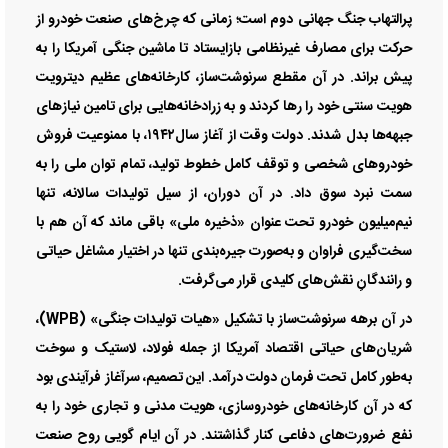
پرالتهاب جنگ جهانی دوم است؛ زمانی که چرخ‌های صنعت خودرو از
حرکت برای مصارف غیرنظامی بازایستاد تا ماشین جنگی آمریکا را به
پیش براند. در آن مقطع سرنوشت‌ساز، کارخانه‌های عظیم دیترویت
هویت سنتی خود را رها کردند و به زرادخانه‌هایی برای تامین نیاز‌های
جبهه‌ها بدل شدند. دولت وقت از آغاز سال۱۹۴۲، با ممنوعیت فروش
خودرو‌های شخصی و توقف کامل خطوط تولید، تمام توان ملی را به
سمت نبرد سوق داد. در آن دوران، از سیل تولیدات سالانه، تنها
نیم‌میلیون خودرو تحت عنوان «ذخیره ملی» باقی ماند که آن هم با
سخت‌گیری فراوان و به‌صورت جیره‌بندی تنها در اختیار مشاغل حیاتی
و رانندگانِ نقش‌های کلیدی قرار می‌گرفت.
در آن برهه سرنوشت‌ساز با تشکیل «هیات تولیدات جنگی» (WPB)،
شریان‌های حیاتی اقتصاد آمریکا از جمله فولاد، لاستیک و سوخت
به‌طور کامل تحت فرمان دولت درآمد. این تصمیم، سرآغاز فرآیندی بود
که در آن کارخانه‌های خودروسازی، هویت مدنی و تجاری خود را به
نفع ضرورت‌های دفاعی کنار گذاشتند. در آن ایام گویی روح صنعت