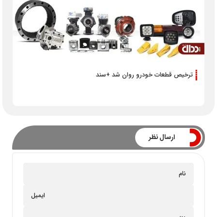
ترخیص قطعات خودرو روان شد +سند
ارسال نظر