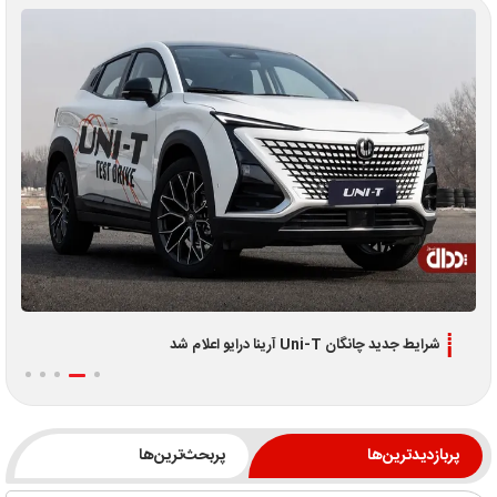
اطلاعیه جدید فروش اقساطی لوکانو L7 و L8 ویژه تیر 1405
پربازدیدترین‌ها
پربحث‌ترین‌ها