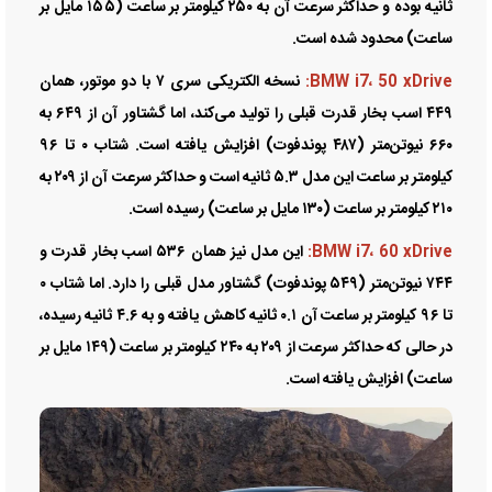
ثانیه بوده و حداکثر سرعت آن به ۲۵۰ کیلومتر بر ساعت (۱۵۵ مایل بر
ساعت) محدود شده است.
BMW i7، 50 xDrive:
نسخه الکتریکی سری ۷ با دو موتور، همان
۴۴۹ اسب بخار قدرت قبلی را تولید می‌کند، اما گشتاور آن از ۶۴۹ به
۶۶۰ نیوتن‌متر (۴۸۷ پوندفوت) افزایش یافته است. شتاب ۰ تا ۹۶
کیلومتر بر ساعت این مدل ۵.۳ ثانیه است و حداکثر سرعت آن از ۲۰۹ به
۲۱۰ کیلومتر بر ساعت (۱۳۰ مایل بر ساعت) رسیده است.
BMW i7، 60 xDrive:
این مدل نیز همان ۵۳۶ اسب بخار قدرت و
۷۴۴ نیوتن‌متر (۵۴۹ پوندفوت) گشتاور مدل قبلی را دارد. اما شتاب ۰
تا ۹۶ کیلومتر بر ساعت آن ۰.۱ ثانیه کاهش یافته و به ۴.۶ ثانیه رسیده،
در حالی که حداکثر سرعت از ۲۰۹ به ۲۴۰ کیلومتر بر ساعت (۱۴۹ مایل بر
ساعت) افزایش یافته است.