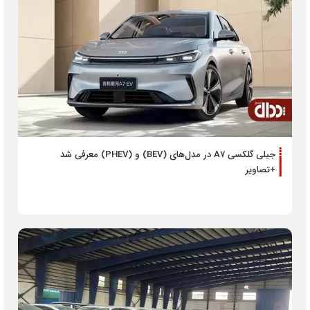
جیلی گلکسی A7 در مدل‌های (BEV) و (PHEV) معرفی شد
+تصاویر