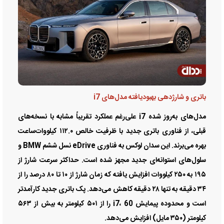
باتری و شارژدهی بهبودیافته مدل‌های i7
مدل‌های به‌روز شده i7 علی‌رغم عملکرد تقریباً مشابه با نسخه‌های
قبلی، از فناوری باتری جدید با ظرفیت خالص ۱۱۲.۰ کیلووات‌ساعت
بهره می‌برند. این سدان لوکس به فناوری eDrive نسل ششم BMW و
سلول‌های استوانه‌ای جدید مجهز شده است. حداکثر سرعت شارژ از
۱۹۵ به ۲۵۰ کیلووات افزایش یافته که زمان شارژ از ۱۰ تا ۸۰ درصد را از
۳۴ دقیقه به تنها ۲۸ دقیقه کاهش می‌دهد. پک باتری جدید کارآمدتر
است و محدوده پیمایش i7، 60 را از ۵۰۱ کیلومتر به بیش از ۵۶۳
کیلومتر (۳۵۰ مایل) افزایش می‌دهد.