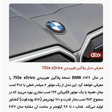
معرفی مدل پلاگین هیبریدی 750e xDrive
در سال ۲۰۲۷، BMW نسخه پلاگین هیبریدی 750e xDrive را
معرفی خواهد کرد. این مدل از یک موتور ۶ سیلندر خطی با ۳۰۸ اسب
بخار، همراه با یک موتور الکتریکی ۱۹۴ اسب بخاری بهره می‌برد که در
مجموع ۴۸۳ اسب بخار قدرت و ۷۰۱ نیوتن‌متر (۵۱۶ پوندفوت) گشتاور
تولید می‌کند. شتاب ۰ تا ۹۶ کیلومتر بر ساعت آن مشابه مدل ۲۰۲۷