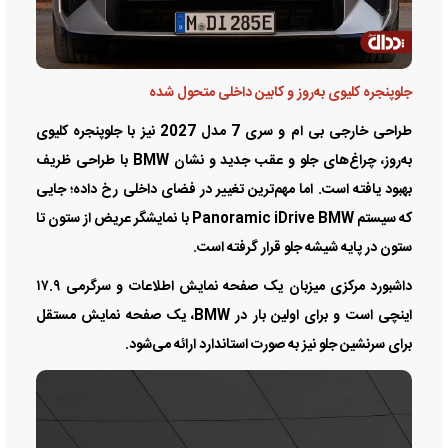
جلوپنجره کلیوی به‌روز و کابین داخلی متحول شده
طراحی خارجی بی ام و سری 7 مدل 2027 نیز با جلوپنجره کلیوی
به‌روز، چراغ‌های جلو و عقب جدید و نشان BMW با طراحی ظریف
بهبود یافته است. اما مهم‌ترین تغییر در فضای داخلی رخ داده؛ جایی
که سیستم Panoramic iDrive BMW با نمایشگر عریض از ستون تا
ستون در پایه شیشه جلو قرار گرفته است.
داشبورد مرکزی میزبان یک صفحه نمایش اطلاعات و سرگرمی ۱۷.۹
اینچی است و برای اولین بار در BMW، یک صفحه نمایش مستقل
برای سرنشین جلو نیز به صورت استاندارد ارائه می‌شود.