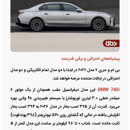
پیشرانه‌های احتراقی و برقی قدرتمند
بی ام و سری ۷ مدل ۲۰۲۷ در ابتدا با دو مدل تمام الکتریکی و دو مدل
احتراقی در ایالات متحده عرضه خواهد شد:
BMW 740i:
این مدل دیفرانسیل عقب همچنان از یک موتور ۶
سیلندر خطی ۳.۰ لیتری توربوشارژ با سیستم هیبریدی ۴۸ ولتی بهره
می‌برد. قدرت آن از ۳۷۵ اسب بخار در مدل ۲۰۲۶ به ۳۹۴ اسب بخار
افزایش یافته، در حالی که گشتاور روی ۵۴۰ نیوتن‌متر (۳۹۸ پوندفوت)
ثابت مانده است. شتاب ۰ تا ۹۶ کیلومتر بر ساعت این مدل کمتر از ۵