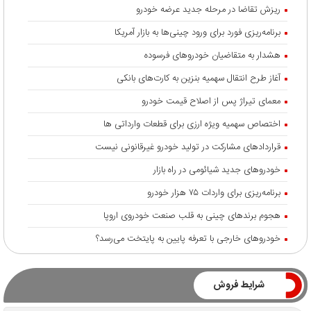
ریزش تقاضا در مرحله جدید عرضه خودرو
برنامه‌ریزی فورد برای ورود چینی‌ها به بازار آمریکا
هشدار به متقاضیان خودروهای فرسوده
آغاز طرح انتقال سهمیه بنزین به کارت‌های بانکی
معمای تیراژ پس از اصلاح قیمت خودرو
اختصاص سهمیه ویژه ارزی برای قطعات وارداتی ها
قراردادهای مشارکت در تولید خودرو غیرقانونی نیست
خودروهای جدید شیائومی در راه بازار
برنامه‌ریزی برای واردات ۷۵ هزار خودرو
هجوم برندهای چینی به قلب صنعت خودروی اروپا
خودروهای خارجی با تعرفه پایین به پایتخت می‌رسد؟
شرایط فروش