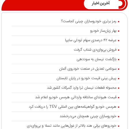
آخرین اخبار
رمز برتری خودروسازان چینی کجاست؟
بهار زیان‌ساز خودرو
عرضه ۴۲ درصدی سهام تودلی سایپا
فروش بی‌وای‌دی شتاب گرفت
بازگشت نیسان به سوددهی
سونامی تعدیل در صنعت خودروی آلمان
پیش بینی قیمت خودرو در پایان تابستان
محموله قطعات نیسان ترا وارد گمرکات کشور شد
قیمت هیوندای سانتافه وارداتی هرمس خودرو اعلام شد
هرمس خودرو گواهینامه‌های بین المللی TÜV را دریافت کرد
خودروسازان چینی همچنان می‌درخشند
خودروهای برقی هند بالاتر از غول‌هایی مانند تسلا و بی‌وای‌دی