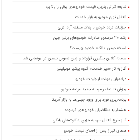
شایعه گرانی بنزین، قیمت خودروهای برقی را بالا برد
انتقال تورم خودرو به بازار خدمات
جزئیات تردد خودرو با پلاک منطقه آزاد انزلی
رشد ۱۲۰ درصدی صادرات خودروهای برقی چین
نسخه درمان «ناک» خودرو چیست؟
سامانه آنلاین پیگیری قرارداد‌ و زمان تحویل نیسان ترا رونمایی شد
آغاز به کار «میز خدمات» گروه پرشیا موبیلیتی
درآمدزایی دولت از واردات خودرو
ریزش تقاضا در مرحله جدید عرضه خودرو
برنامه‌ریزی فورد برای ورود چینی‌ها به بازار آمریکا
هشدار به متقاضیان خودروهای فرسوده
آغاز طرح انتقال سهمیه بنزین به کارت‌های بانکی
معمای تیراژ پس از اصلاح قیمت خودرو