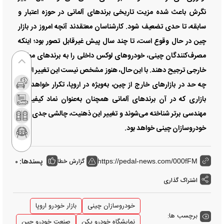
نگرش باعث شده مزیت تاریخی برند‌های آلمانی در حوزه اعتبار و
سابقه، تا حدی تضعیف شود. کارشناسان معتقدند آنچه امروز در بازار
چین در حال وقوع است، تا چند سال پیش غیرقابل تصور بود؛ اینکه
مصرف‌کنندگان چینی، خودرو‌های لوکس داخلی را به برند‌های مطرح
خارجی ترجیح دهند. با این حال، هنوز مشخص نیست این تغییر الگو تا
چه حد در بازار‌های خارج از چین، به‌ویژه در اروپا، تکرار خواهد شد؛
بازاری که در آن برند‌های آلمانی همچنان به‌عنوان نماد کیفیت و
مهندسی برتر شناخته می‌شوند و تغییر این ذهنیت، چالشی جدی برای
خودروسازان چینی خواهد بود.
پسندها:
گزارش خطا
0
https://pedal-news.com/000fFM
اشتراک گذاری
خودروسازان چینی
بازار خودرو اروپا
برچسب ها:
نمایشگاه خودرو پکن
صنعت خودرو چین