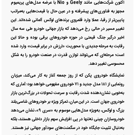
اکنون شرکت‌هایی مانند Geely و Nio با عرضه مدل‌های پریمیوم
مجهز به فناوری‌های پیشرفته و در عین حال با قیمت‌هایی به‌مراتب
پایین‌تر از رقبا، عملا وارد قلمروی برند‌های لوکس آلمانی شده‌اند. این
تغییر مسیر در حالی رخ می‌دهد که بازار جهانی خودرو طی سه سال
اخیر درگیر جنگ قیمتی در حوزه خودرو‌های برقی بوده و حالا این
رقابت به مرحله جدیدی با محوریت «ارزش در برابر قیمت» وارد شده
است؛ مرحله‌ای که می‌تواند توازن قدرت در صنعت خودرو را به شکل
محسوسی تغییر دهد.
نمایشگاه خودروی پکن که از روز جمعه آغاز به کار می‌کند، میزبان
رونمایی از ۱۸۱ مدل جدید و ۷۱ خودروی مفهومی خواهد بود؛ آماری که
به‌خوبی نشان‌دهنده شدت رقابت و سرعت تحولات در بزرگ‌ترین بازار
خودروی جهان است. در این میان، تمرکز ویژه بر خودرو‌های شاسی‌بلند
بزرگ و لوکس، به‌ویژه مدل‌هایی موسوم به «سری ۹»، نشان می‌دهد
خودروسازان چینی نه‌تنها در پی افزایش سهم بازار داخلی هستند، بلکه
به‌دنبال تثبیت جایگاه خود در سگمنت‌های سودآور جهانی نیز هستند.