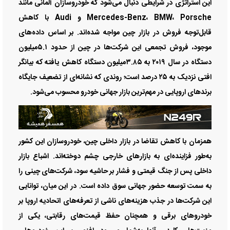
این استراتژی در شرایطی دنبال می‌شود که خودروسازان آلمانی مانند
Mercedes-Benz، BMW، Porsche و Audi با کاهش
قابل‌توجه فروش در بازار چین مواجه شده‌اند. بر اساس داده‌های
موجود، فروش تجمعی این شرکت‌ها در چین از حدود ۵.۱‌میلیون
دستگاه در سال ۲۰۱۹ به ۳.۸۵‌میلیون دستگاه کاهش یافته که بیانگر
افتی نزدیک به ۲۵ درصد است؛ روندی که نشانه‌ای از تضعیف جایگاه
برند‌های اروپایی در مهم‌ترین بازار جهانی خودرو محسوب می‌شود.
همزمان با کاهش تقاضا در بازار داخلی چین، خودروسازان این کشور
به‌طور فزاینده‌ای به بازار‌های خارجی چشم دوخته‌اند. اشباع بازار
داخلی پس از جنگ قیمتی و فشار بر حاشیه سود، شرکت‌های چینی را
به سمت توسعه حضور جهانی سوق داده است. در این میان، توانایی
این شرکت‌ها در جذب هزینه‌های ناشی از تعرفه‌های اتحادیه اروپا بر
خودرو‌های برقی و همچنان حفظ قیمت‌های رقابتی، یکی از