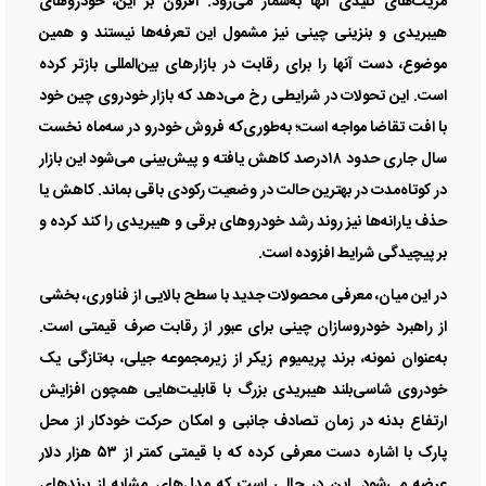
مزیت‌های کلیدی آنها به‌شمار می‌رود. افزون بر این، خودرو‌های
هیبریدی و بنزینی چینی نیز مشمول این تعرفه‌ها نیستند و همین
موضوع، دست آنها را برای رقابت در بازار‌های بین‌المللی بازتر کرده
است. این تحولات در شرایطی رخ می‌دهد که بازار خودروی چین خود
با افت تقاضا مواجه است؛ به‌طوری‌که فروش خودرو در سه‌ماه نخست
سال جاری حدود ۱۸درصد کاهش یافته و پیش‌بینی می‌شود این بازار
در کوتاه‌مدت در بهترین حالت در وضعیت رکودی باقی بماند. کاهش یا
حذف یارانه‌ها نیز روند رشد خودرو‌های برقی و هیبریدی را کند کرده و
بر پیچیدگی شرایط افزوده است.
در این میان، معرفی محصولات جدید با سطح بالایی از فناوری، بخشی
از راهبرد خودروسازان چینی برای عبور از رقابت صرف قیمتی است.
به‌عنوان نمونه، برند پریمیوم زیکر از زیرمجموعه جیلی، به‌تازگی یک
خودروی شاسی‌بلند هیبریدی بزرگ با قابلیت‌هایی همچون افزایش
ارتفاع بدنه در زمان تصادف جانبی و امکان حرکت خودکار از محل
پارک با اشاره دست معرفی کرده که با قیمتی کمتر از ۵۳ هزار دلار
عرضه می‌شود. این در حالی است که مدل‌های مشابه از برند‌های