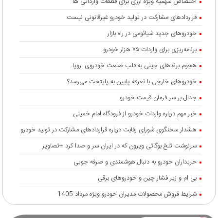
اختصاص سهمیه ویژه ارزی برای قطعات وارداتی ها
قراردادهای مشارکت در تولید خودرو غیرقانونی نیست
خودروهای جدید شیائومی در راه بازار
برنامه‌ریزی برای واردات ۷۵ هزار خودرو
هجوم برندهای چینی به قلب صنعت خودروی اروپا
خودروهای خارجی با تعرفه پایین به پایتخت می‌رسد؟
جدال بر سر فرمان قیمت خودرو
خبر مهم درباره واردات خودرو از فرودگاه امام خمینی
هشدار سخنگوی شورای رقابت درباره قرارداد‌های مشارکت در تولید خودرو
سرنوشت تلخ بوگاتی ویرون که در ایران سر و صدا کرد +تصاویر
خریداران خودرو به دنبال هوشمندی و صرفه جویی
بی ام و زیر فشار چین و خودروهای برقی
شرایط فروش محصولات مدیران خودرو ویژه مرداد 1405