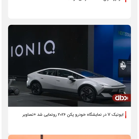
ایونیک V در نمایشگاه خودرو پکن 2026 رونمایی شد +تصاویر