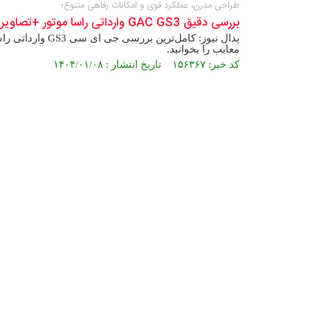
طراحی مدرن، عملکرد قوی و امکانات رفاهی متنوع؛
بررسی دقیق GAC GS3 وارداتی راسا موتور +تصاویر
پدال نیوز: کامل‌
معایب را بخوانید.
کد خبر: ۱۵۶۳۶۷ تاریخ انتشار : ۱۴۰۴/۰۱/۰۸