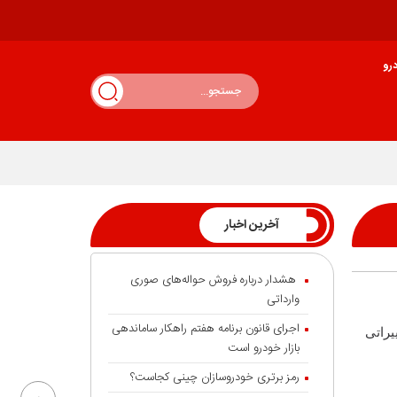
رو
آخرین اخبار
هشدار درباره فروش حواله‌های صوری
وارداتی
اجرای قانون برنامه هفتم راهکار ساماندهی
یراتی
بازار خودرو است
رمز برتری خودروسازان چینی کجاست؟