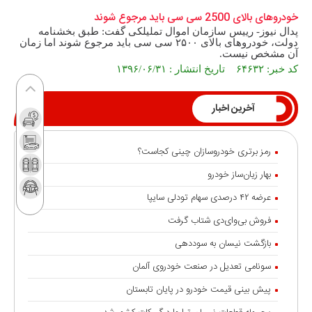
خودرو‌های بالای 2500 سی سی باید مرجوع شوند
پدال نیوز- رییس سازمان اموال تملیلکی گفت: طبق بخشنامه
دولت، خودرو‌های بالای ۲۵۰۰ سی سی باید مرجوع شوند اما زمان
آن مشخص نیست.
کد خبر: ۶۴۶۳۲ تاریخ انتشار : ۱۳۹۶/۰۶/۳۱
آخرین اخبار
رمز برتری خودروسازان چینی کجاست؟
بهار زیان‌ساز خودرو
عرضه ۴۲ درصدی سهام تودلی سایپا
فروش بی‌وای‌دی شتاب گرفت
بازگشت نیسان به سوددهی
سونامی تعدیل در صنعت خودروی آلمان
پیش بینی قیمت خودرو در پایان تابستان